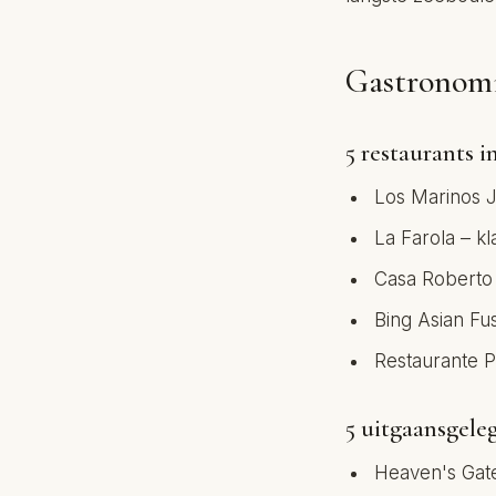
Gastronomi
5 restaurants i
Los Marinos 
La Farola – k
Casa Roberto 
Bing Asian Fus
Restaurante P
5 uitgaansgele
Heaven's Gate