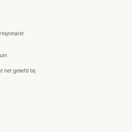
ermijnmarkt
rum
t het geliefd bij