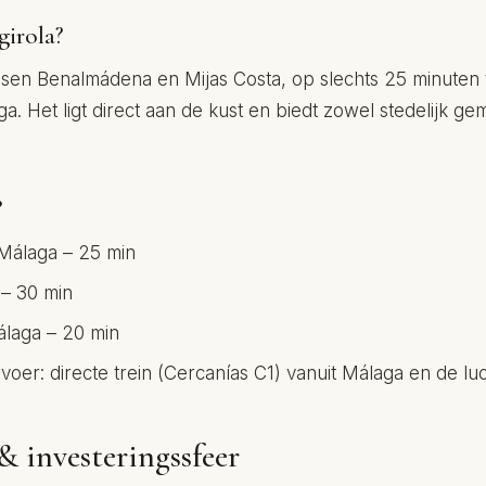
girola?
tussen Benalmádena en Mijas Costa, op slechts 25 minuten
a. Het ligt direct aan de kust en biedt zowel stedelijk g
?
Málaga – 25 min
– 30 min
laga – 20 min
oer: directe trein (Cercanías C1) vanuit Málaga en de l
 & investeringssfeer