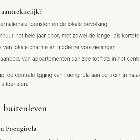
aantrekkelijk?
nternationale toeristen en de lokale bevolking
rhuur het hele jaar door, met zowel de lange- als kortet
x van lokale charme en moderne voorzieningen
aanbod, van appartementen aan zee tot flats in het cent
p: de centrale ligging van Fuengirola aan de treinlijn maak
s toeristen.
 buitenleven
in Fuengirola