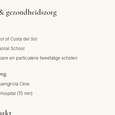
& gezondheidszorg
l of Costa del Sol
tional School
are en particuliere tweetalige scholen
org
engirola Clinic
Hospital (15 min)
arkt