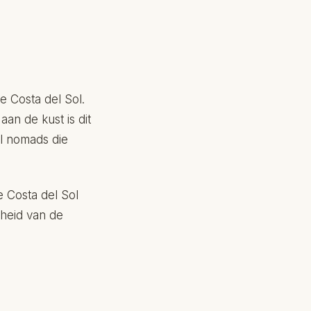
e Costa del Sol.
n de kust is dit
al nomads die
e Costa del Sol
jheid van de