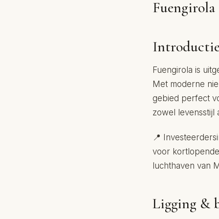
Fuengirola 
Introducti
Fuengirola is uit
Met moderne nie
gebied perfect v
zowel levensstij
📍 Investeerdersi
voor kortlopende 
luchthaven van M
Ligging & 