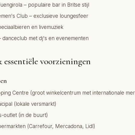
ngirola – populaire bar in Britse stijl
men's Club – exclusieve loungesfeer
peciaalbieren en livemuziek
 – danceclub met dj's en evenementen
 essentiële voorzieningen
len
ing Centre (groot winkelcentrum met internationale me
ipal (lokale versmarkt)
s-outlet (in de buurt)
ermarkten (Carrefour, Mercadona, Lidl)