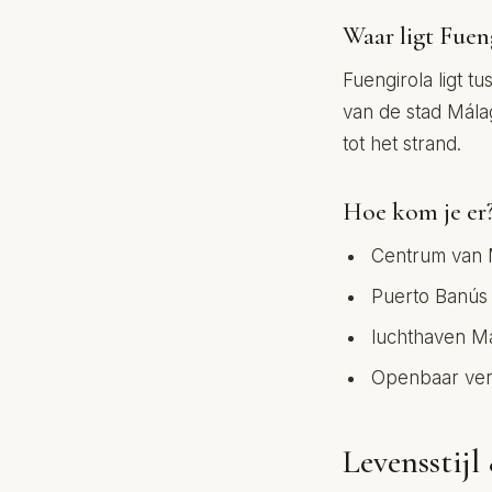
Waar ligt Fuen
Fuengirola ligt 
van de stad Málag
tot het strand.
Hoe kom je er
Centrum van 
Puerto Banús 
luchthaven Má
Openbaar verv
Levensstijl