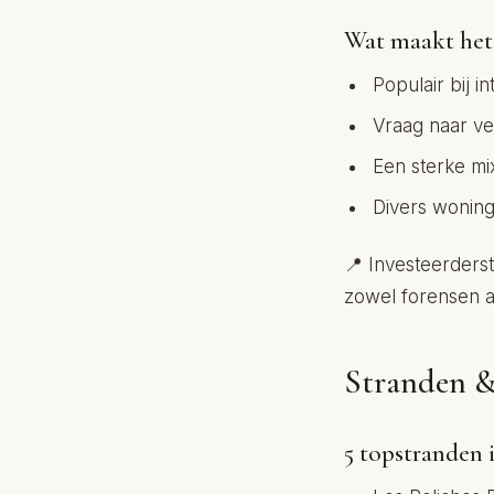
Wat maakt het 
Populair bij i
Vraag naar ve
Een sterke mi
Divers woning
📍 Investeerdersti
zowel forensen al
Stranden &
5 topstranden 