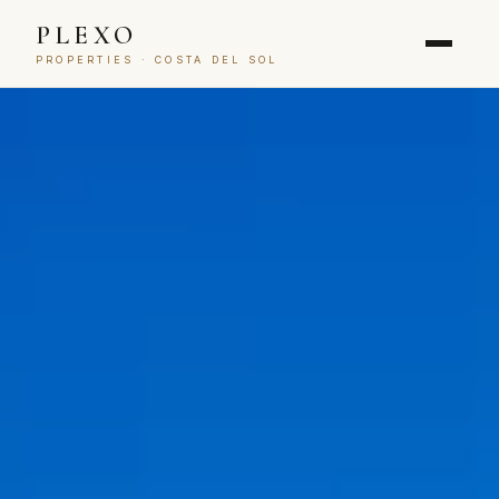
PLEXO
PROPERTIES · COSTA DEL SOL