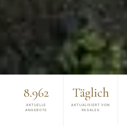
8.962
Täglich
AKTUELLE
AKTUALISIERT VON
ANGEBOTE
RESALES