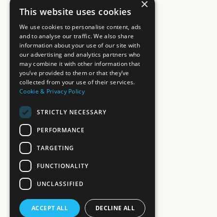
×
This website uses cookies
We use cookies to personalise content, ads
and to analyse our traffic. We also share
information about your use of our site with
our advertising and analytics partners who
may combine it with other information that
you’ve provided to them or that they’ve
collected from your use of their services.
Cookie & Privacy Policy
STRICTLY NECESSARY
PERFORMANCE
TARGETING
FUNCTIONALITY
UNCLASSIFIED
ACCEPT ALL
DECLINE ALL