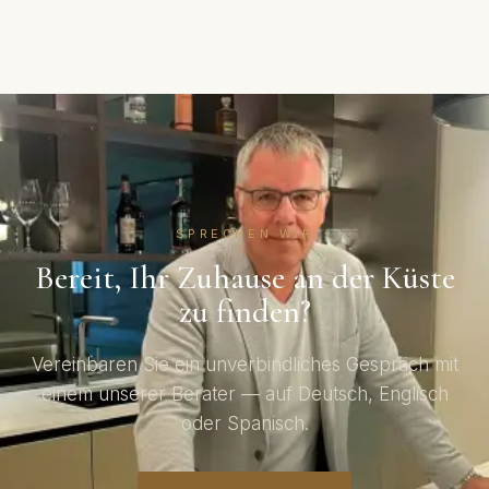
SPRECHEN WIR
Bereit, Ihr Zuhause an der Küste
zu finden?
Vereinbaren Sie ein unverbindliches Gespräch mit
einem unserer Berater — auf Deutsch, Englisch
oder Spanisch.