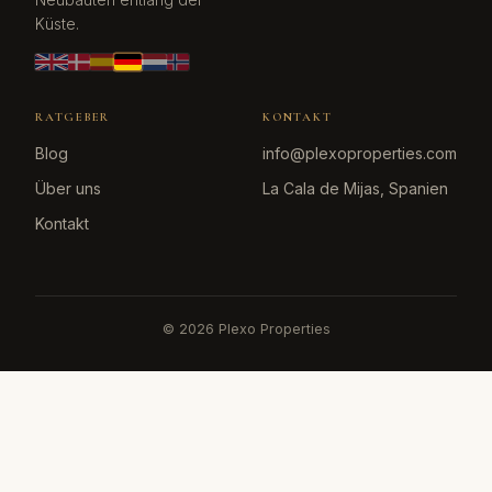
Küste.
RATGEBER
KONTAKT
Blog
info@plexoproperties.com
Über uns
La Cala de Mijas, Spanien
Kontakt
©
2026
Plexo Properties