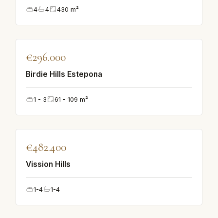
4
4
430
m²
♡
€296.000
AUSGEWÄHLT
Birdie Hills Estepona
1 - 3
61 - 109
m²
♡
€482.400
AUSGEWÄHLT
Vission Hills
1-4
1-4