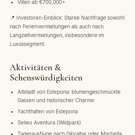
Villen ab €700,000+
📍 Investoren-Einblick: Starke Nachfrage sowohl
nach Ferienvermietungen als auch nach
Langzeitvermietungen, insbesondere im
Luxussegment.
Aktivitäten &
Sehenswürdigkeiten
Altstadt von Estepona: blumengeschmückte
Gassen und historischer Charme
Yachthafen von Estepona
Selwo Aventura (Wildpark)
Tagesausflüge nach Gibraltar oder Marbella