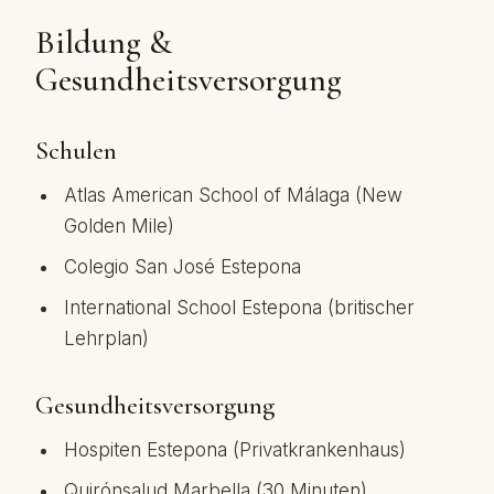
Bildung &
Gesundheitsversorgung
Schulen
Atlas American School of Málaga (New
Golden Mile)
Colegio San José Estepona
International School Estepona (britischer
Lehrplan)
Gesundheitsversorgung
Hospiten Estepona (Privatkrankenhaus)
Quirónsalud Marbella (30 Minuten)