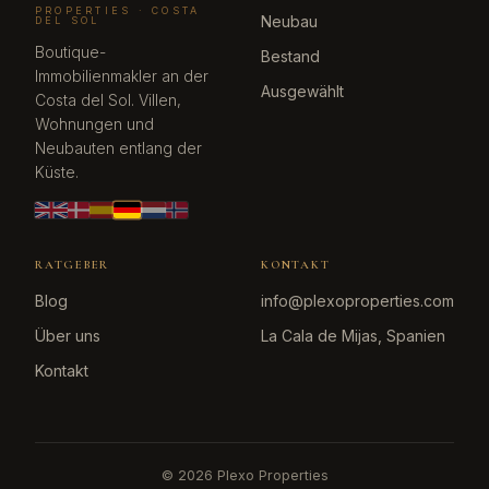
PROPERTIES · COSTA
Neubau
DEL SOL
Boutique-
Bestand
Immobilienmakler an der
Ausgewählt
Costa del Sol. Villen,
Wohnungen und
Neubauten entlang der
Küste.
RATGEBER
KONTAKT
Blog
info@plexoproperties.com
Über uns
La Cala de Mijas, Spanien
Kontakt
©
2026
Plexo Properties