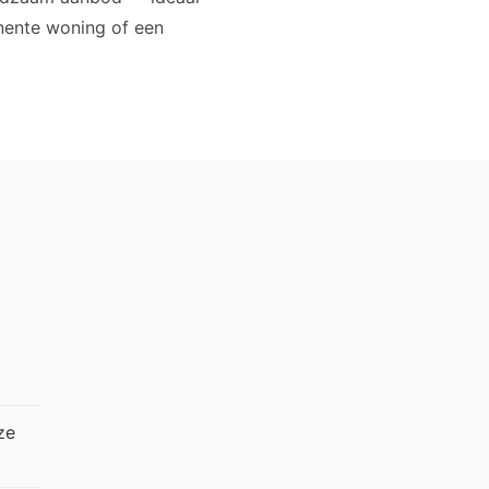
anente woning of een
ze