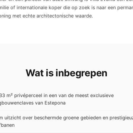
milie of internationale koper die op zoek is naar een perm
oning met echte architectonische waarde.
Wat is inbegrepen
33 m² privéperceel in een van de meest exclusieve
gbouwenclaves van Estepona
m uitzicht over beschermde groene gebieden en prestigieu
fbanen