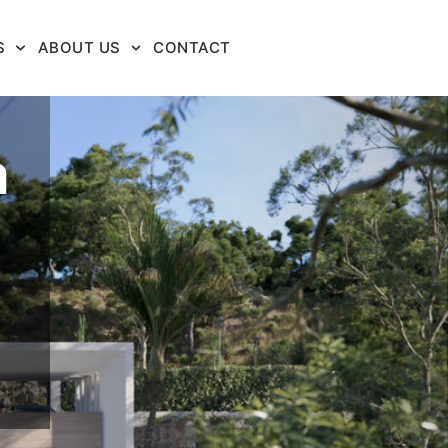
S
ABOUT US
CONTACT
a