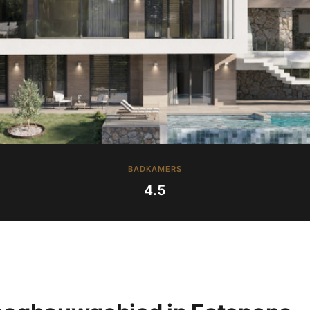
BADKAMERS
4.5