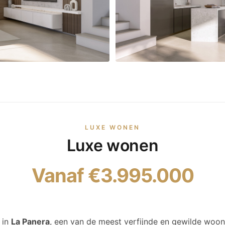
LUXE WONEN
Luxe wonen
Vanaf €3.995.000
 in
La Panera
, een van de meest verfijnde en gewilde woo