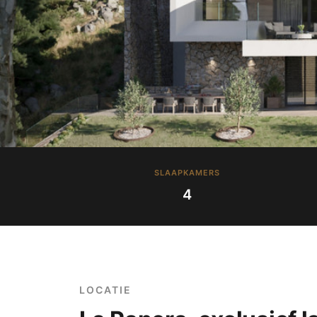
SLAAPKAMERS
4
LOCATIE