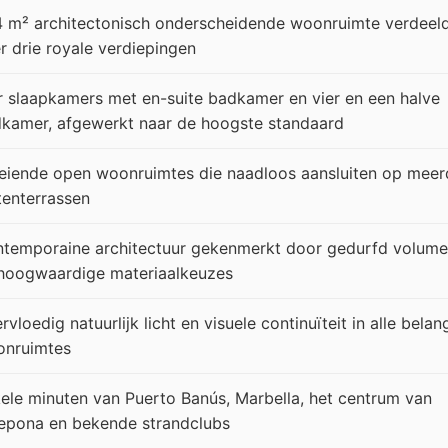
 m² architectonisch onderscheidende woonruimte verdeel
r drie royale verdiepingen
r slaapkamers met en-suite badkamer en vier en een halve
kamer, afgewerkt naar de hoogste standaard
eiende open woonruimtes die naadloos aansluiten op meer
tenterrassen
temporaine architectuur gekenmerkt door gedurfd volume
hoogwaardige materiaalkeuzes
rvloedig natuurlijk licht en visuele continuïteit in alle belan
nruimtes
ele minuten van Puerto Banús, Marbella, het centrum van
epona en bekende strandclubs