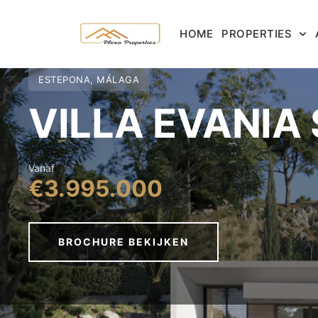
HOME
PROPERTIES
ESTEPONA, MÁLAGA
VILLA EVANIA 
Vanaf
€3.995.000
BROCHURE BEKIJKEN