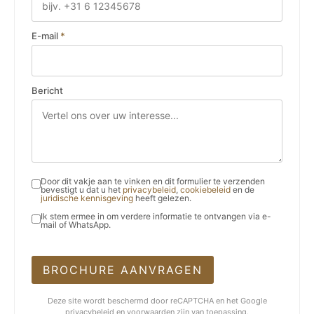
E-mail
*
Bericht
Door dit vakje aan te vinken en dit formulier te verzenden
bevestigt u dat u het
privacybeleid
,
cookiebeleid
en de
juridische kennisgeving
heeft gelezen.
Ik stem ermee in om verdere informatie te ontvangen via e-
mail of WhatsApp.
BROCHURE AANVRAGEN
Deze site wordt beschermd door reCAPTCHA en het Google
privacybeleid
en
voorwaarden
zijn van toepassing.