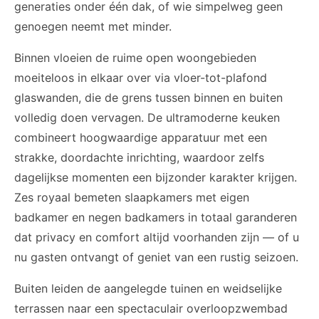
generaties onder één dak, of wie simpelweg geen
genoegen neemt met minder.
Binnen vloeien de ruime open woongebieden
moeiteloos in elkaar over via vloer-tot-plafond
glaswanden, die de grens tussen binnen en buiten
volledig doen vervagen. De ultramoderne keuken
combineert hoogwaardige apparatuur met een
strakke, doordachte inrichting, waardoor zelfs
dagelijkse momenten een bijzonder karakter krijgen.
Zes royaal bemeten slaapkamers met eigen
badkamer en negen badkamers in totaal garanderen
dat privacy en comfort altijd voorhanden zijn — of u
nu gasten ontvangt of geniet van een rustig seizoen.
Buiten leiden de aangelegde tuinen en weidselijke
terrassen naar een spectaculair overloopzwembad