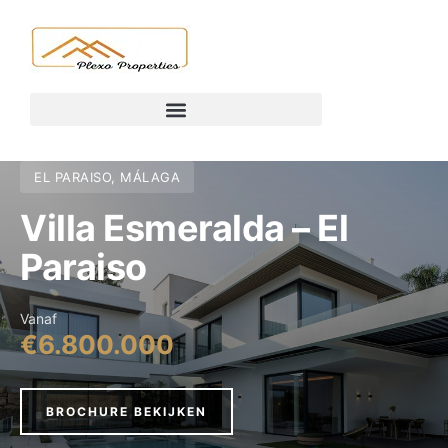
EL PARAISO, MÁLAGA
Villa Esmeralda – El
Paraiso
Vanaf
€6.800.000
BROCHURE BEKIJKEN