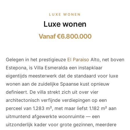
LUXE WONEN
Luxe wonen
Vanaf €6.800.000
Gelegen in het prestigieuze
El Paraiso
Alto, net boven
Estepona, is Villa Esmeralda een instapklaar
eigentijds meesterwerk dat de standaard voor luxe
wonen aan de zuidelijke Spaanse kust opnieuw
definieert. De villa strekt zich uit over vier
architectonisch verfijnde verdiepingen op een
perceel van 1.283 m², met maar liefst 1.182 m² aan
uitmuntend afgewerkte woonruimte — een
uitzonderlijk kader voor grote gezinnen, meerdere