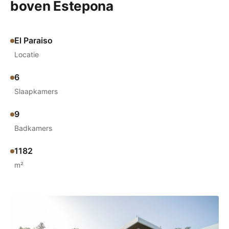
boven Estepona
El Paraiso
Locatie
6
Slaapkamers
9
Badkamers
1182
m²