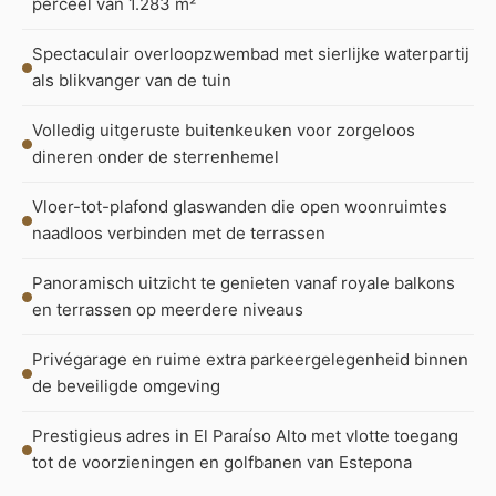
perceel van 1.283 m²
Spectaculair overloopzwembad met sierlijke waterpartij
als blikvanger van de tuin
Volledig uitgeruste buitenkeuken voor zorgeloos
dineren onder de sterrenhemel
Vloer-tot-plafond glaswanden die open woonruimtes
naadloos verbinden met de terrassen
Panoramisch uitzicht te genieten vanaf royale balkons
en terrassen op meerdere niveaus
Privégarage en ruime extra parkeergelegenheid binnen
de beveiligde omgeving
Prestigieus adres in El Paraíso Alto met vlotte toegang
tot de voorzieningen en golfbanen van Estepona