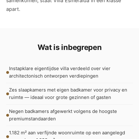
samenkomen, staat Villa Esmeralda in een klasse
apart.
Wat is inbegrepen
Instapklare eigentijdse villa verdeeld over vier
architectonisch ontworpen verdiepingen
Zes slaapkamers met eigen badkamer voor privacy en
ruimte — ideaal voor grote gezinnen of gasten
Negen badkamers afgewerkt volgens de hoogste
premiumstandaarden
1.182 m² aan verfijnde woonruimte op een aangelegd