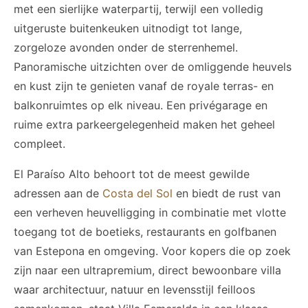
met een sierlijke waterpartij, terwijl een volledig
uitgeruste buitenkeuken uitnodigt tot lange,
zorgeloze avonden onder de sterrenhemel.
Panoramische uitzichten over de omliggende heuvels
en kust zijn te genieten vanaf de royale terras- en
balkonruimtes op elk niveau. Een privégarage en
ruime extra parkeergelegenheid maken het geheel
compleet.
El Paraíso Alto behoort tot de meest gewilde
adressen aan de
Costa del Sol
en biedt de rust van
een verheven heuvelligging in combinatie met vlotte
toegang tot de boetieks, restaurants en golfbanen
van Estepona en omgeving. Voor kopers die op zoek
zijn naar een ultrapremium, direct bewoonbare villa
waar architectuur, natuur en levensstijl feilloos