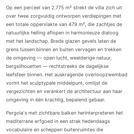
Op een perceel van 2.775 m² strekt de villa zich uit
over twee zorgvuldig ontworpen verdiepingen met
een totale oppervlakte van 479 m², die zachtjes de
natuurlijke helling aflopen in harmonieuze dialoog
met het landschap. Brede glazen gevels laten de
grens tussen binnen en buiten vervagen en trekken
de omgeving — open lucht, weelderige natuur,
bergsilhouetten — rechtstreeks de dagelijkse
leefsfeer binnen. Het auskragende overloopzwembad
vormt het sculptурale middelpunt, omlijst de
vergezichten en verankert de architectuur aan haar
omgeving in één krachtig, bepalend gebaar.
Pergola's met zichtbare balken herinterpreteren het
mediterrane erfgoed in een strak hedendaags
vocabulaire en scheppen buitenruimtes die