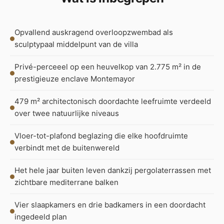
Opvallend auskragend overloopzwembad als
sculptурaal middelpunt van de villa
Privé-perceeel op een heuvelkop van 2.775 m² in de
prestigieuze enclave Montemayor
479 m² architectonisch doordachte leefruimte verdeeld
over twee natuurlijke niveaus
Vloer-tot-plafond beglazing die elke hoofdruimte
verbindt met de buitenwereld
Het hele jaar buiten leven dankzij pergolaterrassen met
zichtbare mediterrane balken
Vier slaapkamers en drie badkamers in een doordacht
ingedeeld plan