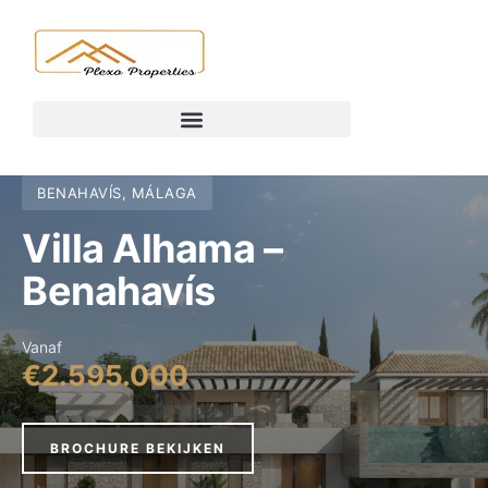
BENAHAVÍS, MÁLAGA
Villa Alhama –
Benahavís
Vanaf
€2.595.000
BROCHURE BEKIJKEN