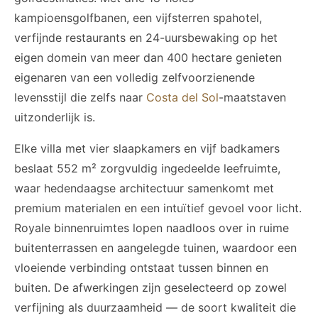
kampioensgolfbanen, een vijfsterren spahotel,
verfijnde restaurants en 24-uursbewaking op het
eigen domein van meer dan 400 hectare genieten
eigenaren van een volledig zelfvoorzienende
levensstijl die zelfs naar
Costa del Sol
-maatstaven
uitzonderlijk is.
Elke villa met vier slaapkamers en vijf badkamers
beslaat 552 m² zorgvuldig ingedeelde leefruimte,
waar hedendaagse architectuur samenkomt met
premium materialen en een intuïtief gevoel voor licht.
Royale binnenruimtes lopen naadloos over in ruime
buitenterrassen en aangelegde tuinen, waardoor een
vloeiende verbinding ontstaat tussen binnen en
buiten. De afwerkingen zijn geselecteerd op zowel
verfijning als duurzaamheid — de soort kwaliteit die