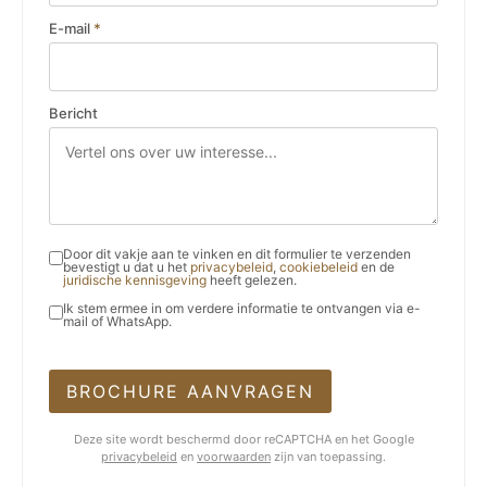
E-mail
*
Bericht
Door dit vakje aan te vinken en dit formulier te verzenden
bevestigt u dat u het
privacybeleid
,
cookiebeleid
en de
juridische kennisgeving
heeft gelezen.
Ik stem ermee in om verdere informatie te ontvangen via e-
mail of WhatsApp.
BROCHURE AANVRAGEN
Deze site wordt beschermd door reCAPTCHA en het Google
privacybeleid
en
voorwaarden
zijn van toepassing.