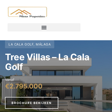
LA CALA GOLF, MÁLAGA
Tree Villas – La Cala
Golf
Vanaf
€2.795.000
BROCHURE BEKIJKEN