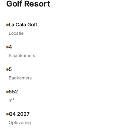
Golf Resort
La Cala Golf
Locatie
4
Slaapkamers
5
Badkamers
552
m²
Q4 2027
Oplevering