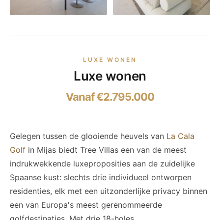
LUXE WONEN
Luxe wonen
Vanaf €2.795.000
Gelegen tussen de glooiende heuvels van
La Cala
Golf
in Mijas biedt Tree Villas een van de meest
indrukwekkende luxeproposities aan de zuidelijke
Spaanse kust: slechts drie individueel ontworpen
residenties, elk met een uitzonderlijke privacy binnen
een van Europa's meest gerenommeerde
golfdestinaties. Met drie 18-holes