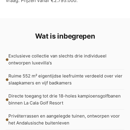
vraag. Prijzen vanaf €2.795.000.
Wat is inbegrepen
Exclusieve collectie van slechts drie individueel
ontworpen luxevilla's
Ruime 552 m² eigentijdse leefruimte verdeeld over vier
slaapkamers en vijf badkamers
Directe toegang tot drie 18-holes kampioensgolfbanen
binnen La Cala Golf Resort
Privéterrassen en aangelegde tuinen, ontworpen voor
het Andalusische buitenleven