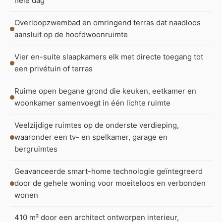
hele dag
Overloopzwembad en omringend terras dat naadloos
aansluit op de hoofdwoonruimte
Vier en-suite slaapkamers elk met directe toegang tot
een privétuin of terras
Ruime open begane grond die keuken, eetkamer en
woonkamer samenvoegt in één lichte ruimte
Veelzijdige ruimtes op de onderste verdieping,
waaronder een tv- en spelkamer, garage en
bergruimtes
Geavanceerde smart-home technologie geïntegreerd
door de gehele woning voor moeiteloos en verbonden
wonen
410 m² door een architect ontworpen interieur,