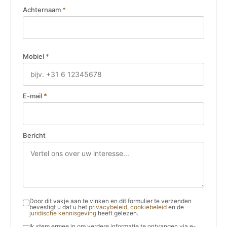
Achternaam
*
Mobiel
*
E-mail
*
Bericht
Door dit vakje aan te vinken en dit formulier te verzenden
bevestigt u dat u het
privacybeleid
,
cookiebeleid
en de
juridische kennisgeving
heeft gelezen.
Ik stem ermee in om verdere informatie te ontvangen via e-