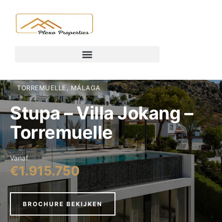
TORREMUELLE, MÁLAGA
Stupa – Villa Jokang –
Torremuelle
Vanaf
€1.915.750
BROCHURE BEKIJKEN