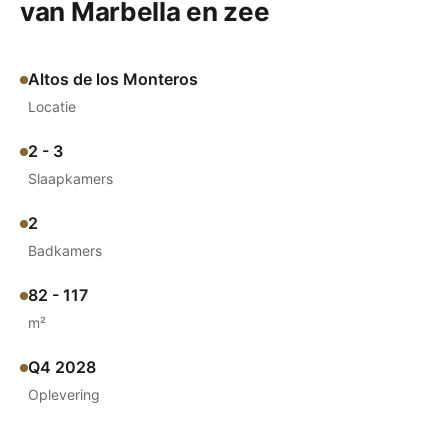
van Marbella en zee
Altos de los Monteros
Locatie
2 - 3
Slaapkamers
2
Badkamers
82 - 117
m²
Q4 2028
Oplevering