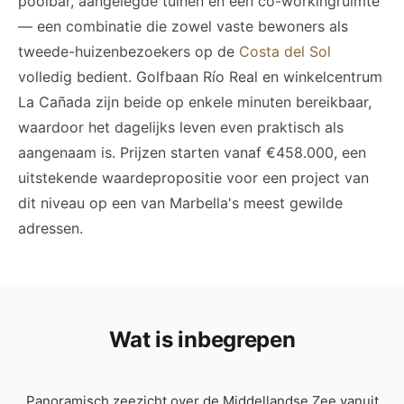
poolbar, aangelegde tuinen en een co-workingruimte
— een combinatie die zowel vaste bewoners als
tweede-huizenbezoekers op de
Costa del Sol
volledig bedient. Golfbaan Río Real en winkelcentrum
La Cañada zijn beide op enkele minuten bereikbaar,
waardoor het dagelijks leven even praktisch als
aangenaam is. Prijzen starten vanaf €458.000, een
uitstekende waardepropositie voor een project van
dit niveau op een van Marbella's meest gewilde
adressen.
Wat is inbegrepen
Panoramisch zeezicht over de Middellandse Zee vanuit