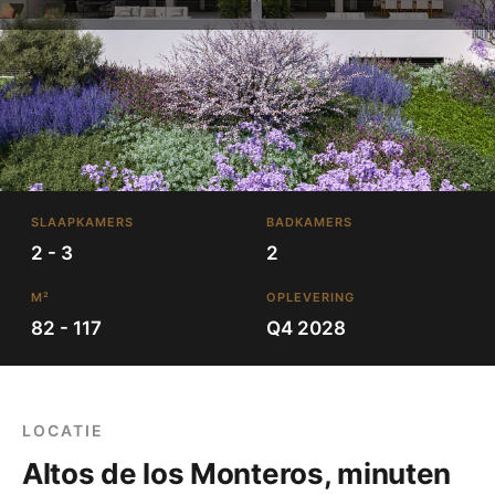
SLAAPKAMERS
BADKAMERS
2 - 3
2
M²
OPLEVERING
82 - 117
Q4 2028
LOCATIE
Altos de los Monteros, minuten