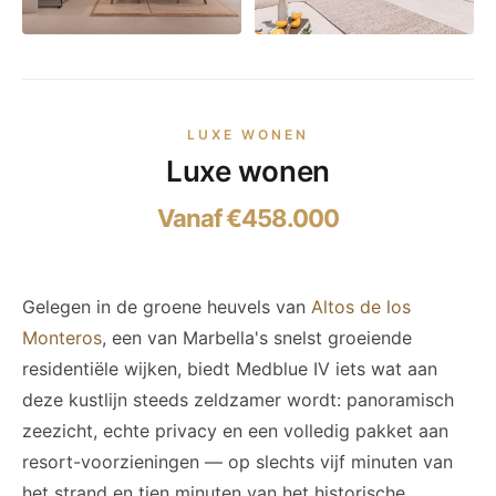
LUXE WONEN
Luxe wonen
Vanaf €458.000
Gelegen in de groene heuvels van
Altos de los
Monteros
, een van Marbella's snelst groeiende
residentiële wijken, biedt Medblue IV iets wat aan
deze kustlijn steeds zeldzamer wordt: panoramisch
zeezicht, echte privacy en een volledig pakket aan
resort-voorzieningen — op slechts vijf minuten van
het strand en tien minuten van het historische