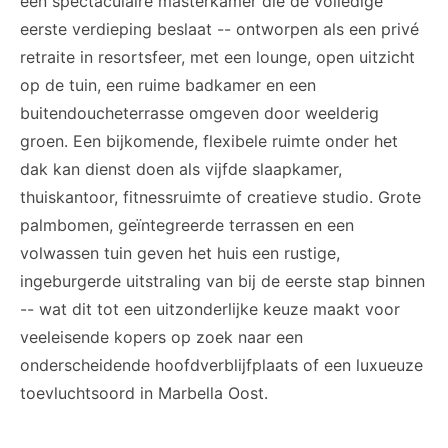
een spectaculaire masterkamer die de volledige
eerste verdieping beslaat -- ontworpen als een privé
retraite in resortsfeer, met een lounge, open uitzicht
op de tuin, een ruime badkamer en een
buitendoucheterrasse omgeven door weelderig
groen. Een bijkomende, flexibele ruimte onder het
dak kan dienst doen als vijfde slaapkamer,
thuiskantoor, fitnessruimte of creatieve studio. Grote
palmbomen, geïntegreerde terrassen en een
volwassen tuin geven het huis een rustige,
ingeburgerde uitstraling van bij de eerste stap binnen
-- wat dit tot een uitzonderlijke keuze maakt voor
veeleisende kopers op zoek naar een
onderscheidende hoofdverblijfplaats of een luxueuze
toevluchtsoord in Marbella Oost.