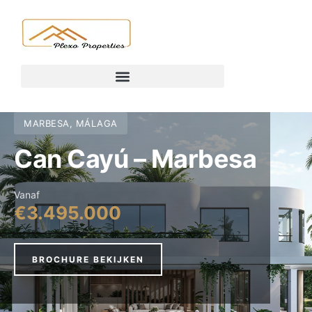
MARBESA, MÁLAGA
Can Cayú – Marbesa
Vanaf
€3.495.000
BROCHURE BEKIJKEN