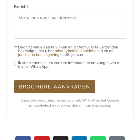
Bericht
Door dit vakje aan te vinken en dit formulier te verzenden
bevestigt u dat u het
privacybeleid
,
cookiebeleid
en de
juridische kennisgeving
heeft gelezen.
Ik stem ermee in om verdere informatie te ontvangen via e-
mail of WhatsApp.
BROCHURE AANVRAGEN
Deze site wordt beschermd door reCAPTCHA en het Google
privacybeleid
en
voorwaarden
zijn van toepassing.