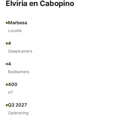
Elviria en Cabopino
Marbesa
Locatie
4
Slaapkamers
4
Badkamers
400
m²
Q3 2027
Oplevering