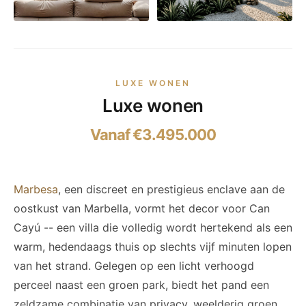
LUXE WONEN
Luxe wonen
Vanaf €3.495.000
Marbesa
, een discreet en prestigieus enclave aan de
oostkust van Marbella, vormt het decor voor Can
Cayú -- een villa die volledig wordt hertekend als een
warm, hedendaags thuis op slechts vijf minuten lopen
van het strand. Gelegen op een licht verhoogd
perceel naast een groen park, biedt het pand een
zeldzame combinatie van privacy, weelderig groen