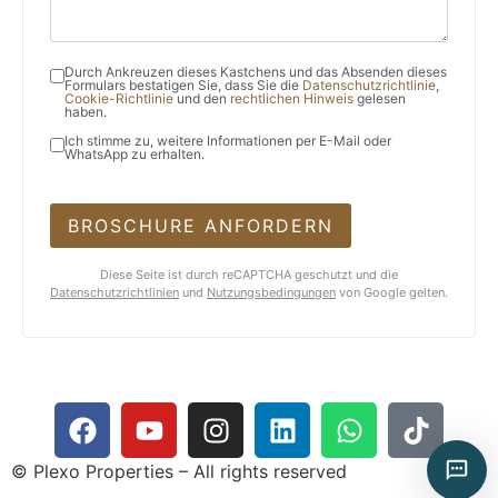
Durch Ankreuzen dieses Kastchens und das Absenden dieses
Formulars bestatigen Sie, dass Sie die
Datenschutzrichtlinie
,
Cookie-Richtlinie
und den
rechtlichen Hinweis
gelesen
haben.
Ich stimme zu, weitere Informationen per E-Mail oder
WhatsApp zu erhalten.
BROSCHURE ANFORDERN
Diese Seite ist durch reCAPTCHA geschutzt und die
Datenschutzrichtlinien
und
Nutzungsbedingungen
von Google gelten.
© Plexo Properties – All rights reserved