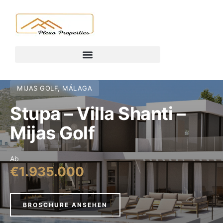
MIJAS GOLF, MÁLAGA
Stupa – Villa Shanti –
Mijas Golf
Ab
€1.935.000
BROSCHURE ANSEHEN