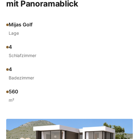
mit Panoramablick
Mijas Golf
Lage
4
Schlafzimmer
4
Badezimmer
560
m²