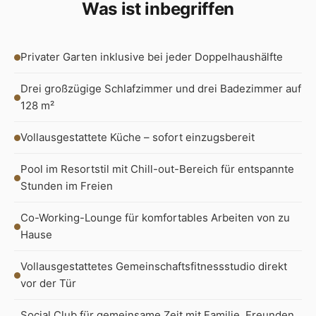
Was ist inbegriffen
Privater Garten inklusive bei jeder Doppelhaushälfte
Drei großzügige Schlafzimmer und drei Badezimmer auf
128 m²
Vollausgestattete Küche – sofort einzugsbereit
Pool im Resortstil mit Chill-out-Bereich für entspannte
Stunden im Freien
Co-Working-Lounge für komfortables Arbeiten von zu
Hause
Vollausgestattetes Gemeinschaftsfitnessstudio direkt
vor der Tür
Social Club für gemeinsame Zeit mit Familie, Freunden