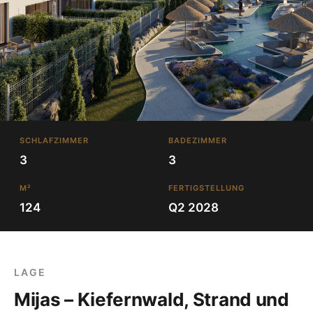
SCHLAFZIMMER
BADEZIMMER
3
3
M²
FERTIGSTELLUNG
124
Q2 2028
LAGE
Mijas – Kiefernwald, Strand und