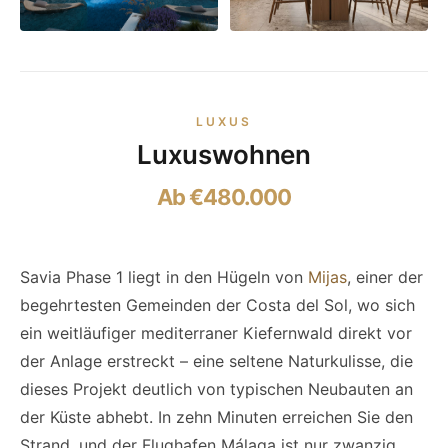
LUXUS
Luxuswohnen
Ab €480.000
Savia Phase 1 liegt in den Hügeln von
Mijas
, einer der
begehrtesten Gemeinden der Costa del Sol, wo sich
ein weitläufiger mediterraner Kiefernwald direkt vor
der Anlage erstreckt – eine seltene Naturkulisse, die
dieses Projekt deutlich von typischen Neubauten an
der Küste abhebt. In zehn Minuten erreichen Sie den
Strand, und der Flughafen Málaga ist nur zwanzig