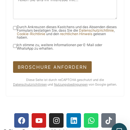
Durch Ankreuzen dieses Kastchens und das Absenden dieses
Formulars bestatigen Sie, dass Sie die
Datenschutzrichtlinie
,
Cookie-Richtlinie
und den
rechtlichen Hinweis
gelesen
haben.
Ich stimme zu, weitere Informationen per E-Mail oder
WhatsApp zu erhalten.
BROSCHURE ANFORDERN
Diese Seite ist durch reCAPTCHA geschutzt und die
Datenschutzrichtlinien
und
Nutzungsbedingungen
von Google gelten.