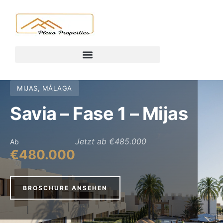
MIJAS, MÁLAGA
Savia – Fase 1 – Mijas
Jetzt ab €485.000
Ab
€480.000
BROSCHURE ANSEHEN