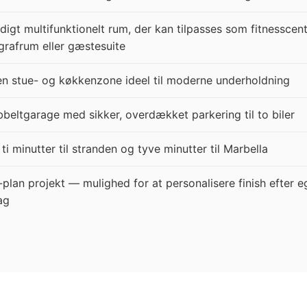
idigt multifunktionelt rum, der kan tilpasses som fitnesscent
grafrum eller gæstesuite
n stue- og køkkenzone ideel til moderne underholdning
beltgarage med sikker, overdækket parkering til to biler
 ti minutter til stranden og tyve minutter til Marbella
-plan projekt — mulighed for at personalisere finish efter 
ag