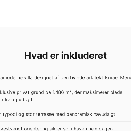
Hvad er inkluderet
ramoderne villa designet af den hylede arkitekt Ismael Meri
klusive privat grund på 1.486 m², der maksimerer plads,
vatliv og udsigt
initypool og stor terrasse med panoramisk havudsigt
vestvendt orientering sikrer sol i haven hele dagen