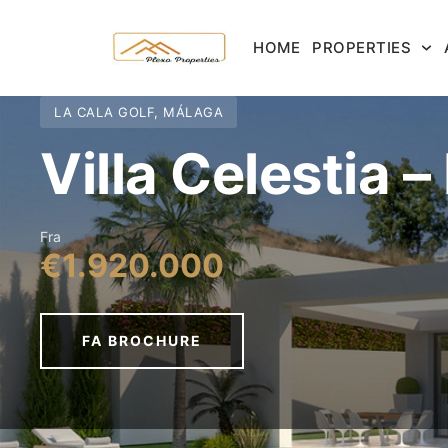
HOME
PROPERTIES
LA CALA GOLF, MÁLAGA
Villa Celestia –
Fra
€1.920.000
FA BROCHURE