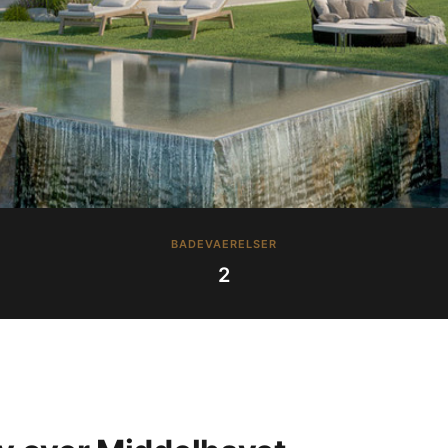
BADEVAERELSER
2