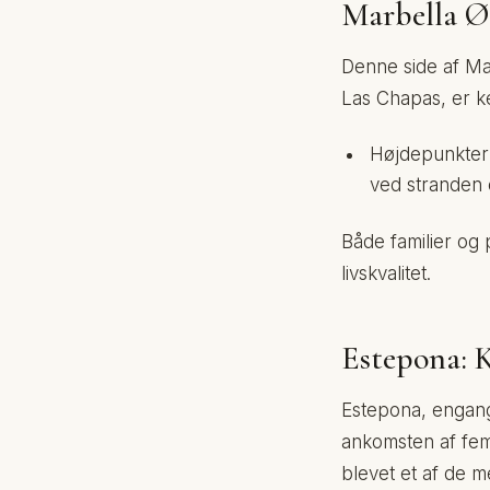
Marbella Øs
Denne side af Mar
Las Chapas, er ke
Højdepunkter:E
ved stranden 
Både familier og 
livskvalitet.
Estepona: K
Estepona, engang
ankomsten af ​​fe
blevet et af de m