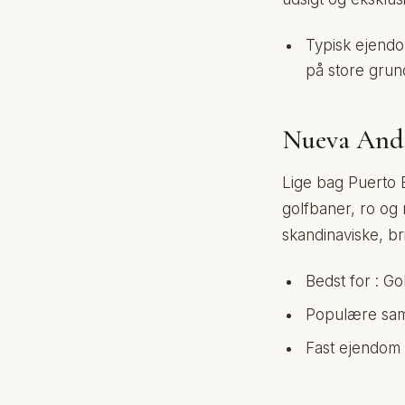
Typisk ejendo
på store grun
Nueva Anda
Lige bag Puerto B
golfbaner, ro og
skandinaviske, br
Bedst for : Go
Populære samf
Fast ejendom 