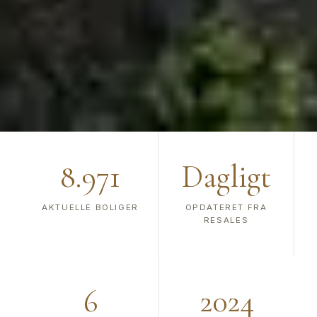
8.971
Dagligt
AKTUELLE BOLIGER
OPDATERET FRA
RESALES
6
2024