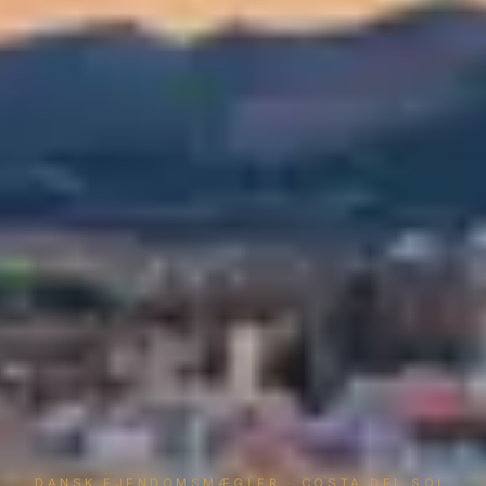
DANSK EJENDOMSMÆGLER · COSTA DEL SOL