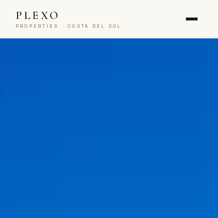
PLEXO
PROPERTIES · COSTA DEL SOL