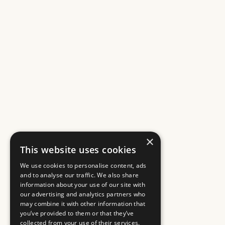
×
This website uses cookies
We use cookies to personalise content, ads
and to analyse our traffic. We also share
information about your use of our site with
our advertising and analytics partners who
may combine it with other information that
you’ve provided to them or that they’ve
collected from your use of their services.