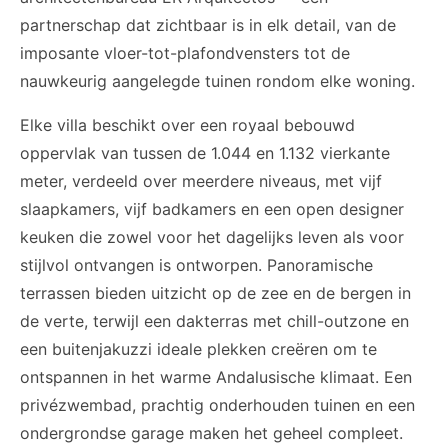
partnerschap dat zichtbaar is in elk detail, van de
imposante vloer-tot-plafondvensters tot de
nauwkeurig aangelegde tuinen rondom elke woning.
Elke villa beschikt over een royaal bebouwd
oppervlak van tussen de 1.044 en 1.132 vierkante
meter, verdeeld over meerdere niveaus, met vijf
slaapkamers, vijf badkamers en een open designer
keuken die zowel voor het dagelijks leven als voor
stijlvol ontvangen is ontworpen. Panoramische
terrassen bieden uitzicht op de zee en de bergen in
de verte, terwijl een dakterras met chill-outzone en
een buitenjakuzzi ideale plekken creëren om te
ontspannen in het warme Andalusische klimaat. Een
privézwembad, prachtig onderhouden tuinen en een
ondergrondse garage maken het geheel compleet.