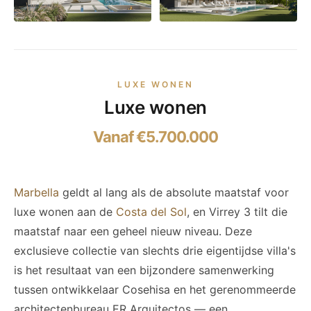
LUXE WONEN
Luxe wonen
Vanaf €5.700.000
Marbella
geldt al lang als de absolute maatstaf voor
luxe wonen aan de
Costa del Sol
, en Virrey 3 tilt die
maatstaf naar een geheel nieuw niveau. Deze
exclusieve collectie van slechts drie eigentijdse villa's
is het resultaat van een bijzondere samenwerking
tussen ontwikkelaar Cosehisa en het gerenommeerde
architectenbureau ER Arquitectos — een