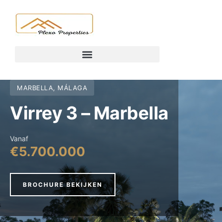
MARBELLA, MÁLAGA
Virrey 3 – Marbella
Vanaf
€5.700.000
BROCHURE BEKIJKEN