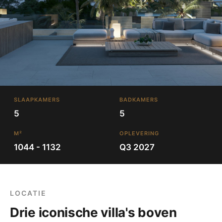
SLAAPKAMERS
BADKAMERS
5
5
M²
OPLEVERING
1044 - 1132
Q3 2027
LOCATIE
Drie iconische villa's boven