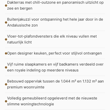
Dakterras met chill-outzone en panoramisch uitzicht op
zee en bergen
Buitenjakuzzi voor ontspanning het hele jaar door in de
Andalusische zon
Vloer-tot-plafondvensters die elk niveau vullen met
natuurlijk licht
Open designer keuken, perfect voor stijlvol ontvangen
Vijf ruime slaapkamers en vijf badkamers verdeeld over
een royale indeling op meerdere niveaus
Bebouwd oppervlak tussen de 1.044 m² en 1.132 m² aan
premium woonruimte
Volledig gemeubileerd opgeleverd met de nieuwste
slimme woningtechnologie