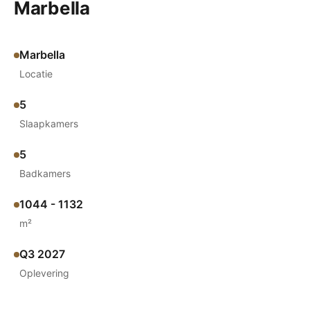
Marbella
Marbella
Locatie
5
Slaapkamers
5
Badkamers
1044 - 1132
m²
Q3 2027
Oplevering