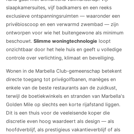
slaapkamersuites, vijf badkamers en een reeks
exclusieve ontspanningsruimten — waaronder een
privébioscoop en een verwarmd zwembad — zijn
ontworpen voor wie het buitengewone als minimum
beschouwt.
Slimme woningtechnologie
loopt
onzichtbaar door het hele huis en geeft u volledige
controle over verlichting, klimaat en beveiliging.
Wonen in de Marbella Club-gemeenschap betekent
directe toegang tot privégolfbanen, manèges en
enkele van de beste restaurants aan de zuidkust,
terwijl de boetiekwinkels en stranden van Marbella's
Golden Mile op slechts een korte rijafstand liggen.
Dit is een thuis voor de veeleisende koper die
discretie even hoog waardeert als design — als
hoofdverblijf, als prestigieus vakantieverblijf of als