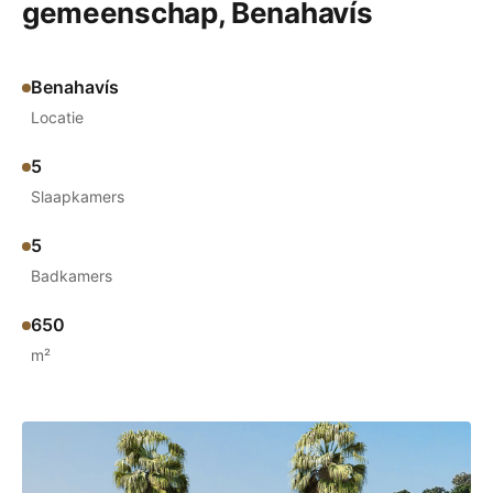
gemeenschap, Benahavís
Benahavís
Locatie
5
Slaapkamers
5
Badkamers
650
m²