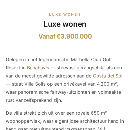
LUXE WONEN
Luxe wonen
Vanaf €3.900.000
Gelegen in het legendarische Marbella Club Golf
Resort in
Benahavís
— steevast gerangschikt als een
van de meest gewilde adressen aan de
Costa del Sol
— staat Villa Solis op een privékavel van 4.200 m²,
waar panoramische fairway-uitzichten en volmaakte
rust vanzelfsprekend zijn.
De villa strekt zich uit over een royale 650 m²
woonoppervlak, waar eigentijdse architectuur hand in
hand gaat met uitmuntend vakmanschap. Vijf