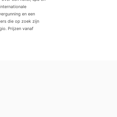
internationale
vergunning en een
ers die op zoek zijn
io. Prijzen vanaf