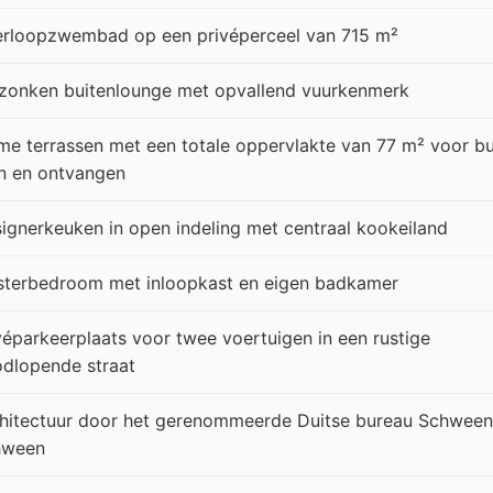
rloopzwembad op een privéperceel van 715 m²
zonken buitenlounge met opvallend vuurkenmerk
me terrassen met een totale oppervlakte van 77 m² voor bu
n en ontvangen
ignerkeuken in open indeling met centraal kookeiland
terbedroom met inloopkast en eigen badkamer
véparkeerplaats voor twee voertuigen in een rustige
dlopende straat
hitectuur door het gerenommeerde Duitse bureau Schween
hween