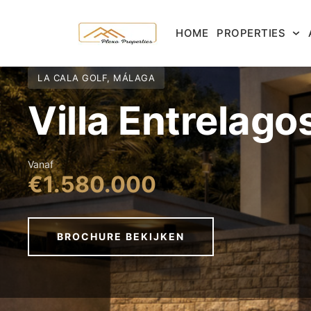
HOME
PROPERTIES
LA CALA GOLF, MÁLAGA
Villa Entrelagos
Vanaf
€1.580.000
BROCHURE BEKIJKEN