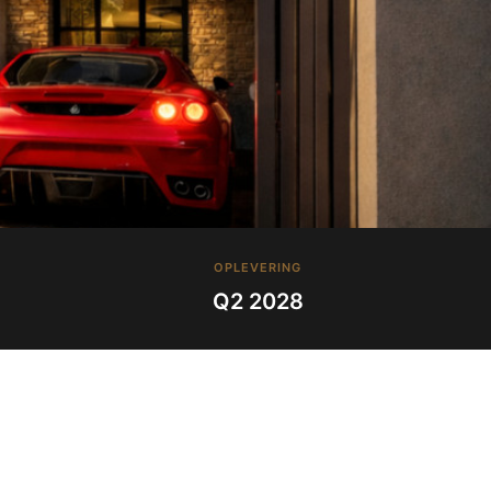
OPLEVERING
Q2 2028