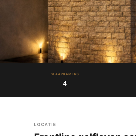
SLAAPKAMERS
4
LOCATIE