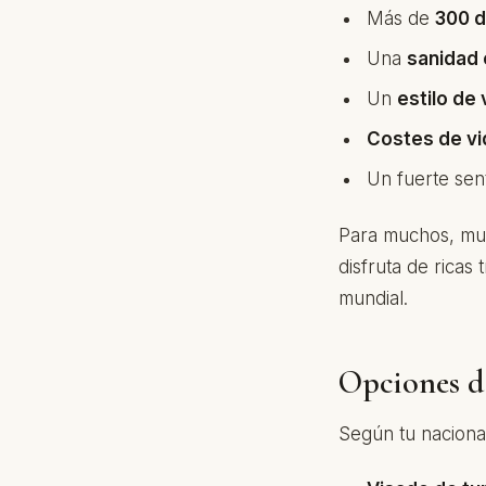
Más de
300 d
Una
sanidad 
Un
estilo de 
Costes de vi
Un fuerte sen
Para muchos, muda
disfruta de ricas
mundial.
Opciones de
Según tu nacional