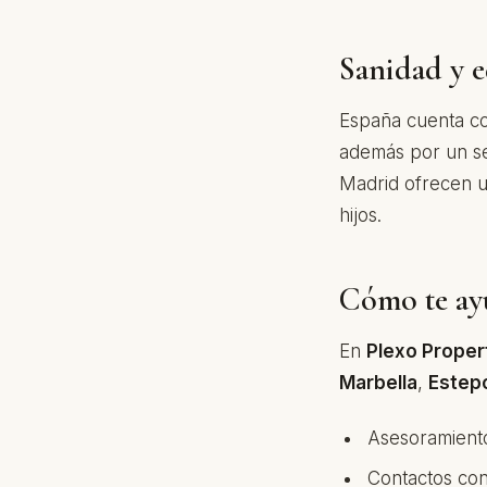
Sanidad y 
España cuenta co
además por un se
Madrid ofrecen un
hijos.
Cómo te ay
En
Plexo Proper
Marbella
,
Estep
Asesoramient
Contactos con