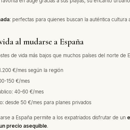
 favorita en auge gracias a sus playas, su encanto urbano
nada
: perfectas para quienes buscan la auténtica cultura 
 vida al mudarse a España
stes de vida más bajos que muchos países del norte de 
-1.200 €/mes según la región
100-150 €/mes
blico: 40-60 €/mes
o: desde 50 €/mes para planes privados
arse a España permite a los expatriados disfrutar de un
e
un precio asequible
.