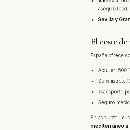
Valencia
: una
asequibilidad.
Sevilla y Gra
El coste de
España ofrece co
Alquiler: 500
Suministros: 
Transporte pú
Seguro médic
En conjunto, mud
mediterráneo a 