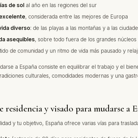
ías de sol
al año en las regiones del sur
excelente
, considerada entre las mejores de Europa
vida diverso
: de las playas a las montañas y a las ciudad
da asequibles
, sobre todo fuera de los grandes núcleos
tido de comunidad y un ritmo de vida más pausado y rela
rse a España consiste en equilibrar el trabajo y el bien
 tradiciones culturales, comodidades modernas y una gastr
 residencia y visado para mudarse a 
idad y tu objetivo, España ofrece varias vías para traslad