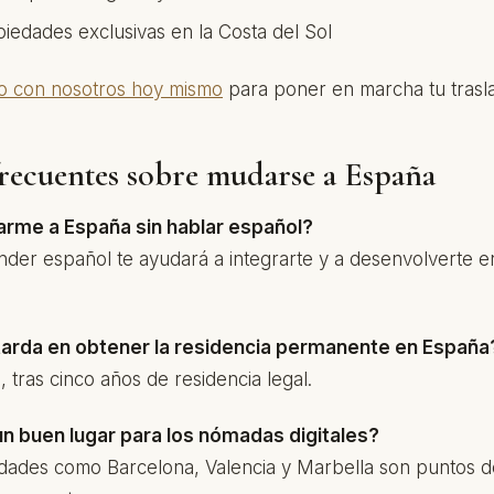
iedades exclusivas en la Costa del Sol
o con nosotros hoy mismo
para poner en marcha tu trasl
recuentes sobre mudarse a España
rme a España sin hablar español?
der español te ayudará a integrarte y a desenvolverte en
tarda en obtener la residencia permanente en España
tras cinco años de residencia legal.
un buen lugar para los nómadas digitales?
dades como Barcelona, Valencia y Marbella son puntos d