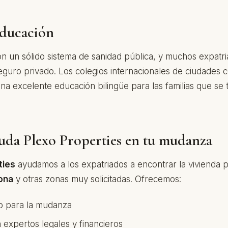
educación
n un sólido sistema de sanidad pública, y muchos expatr
guro privado. Los colegios internacionales de ciudades 
a excelente educación bilingüe para las familias que se 
uda Plexo Properties en tu mudanza
ties
ayudamos a los expatriados a encontrar la vivienda 
ona
y otras zonas muy solicitadas. Ofrecemos:
o para la mudanza
 expertos legales y financieros