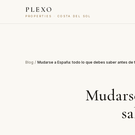
PLEXO
PROPERTIES · COSTA DEL SOL
Blog
/
Mudarse a España: todo lo que debes saber antes de t
Mudarse
sa