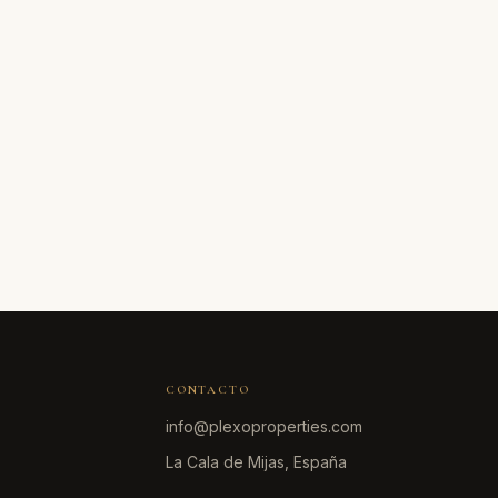
CONTACTO
info@plexoproperties.com
La Cala de Mijas, España