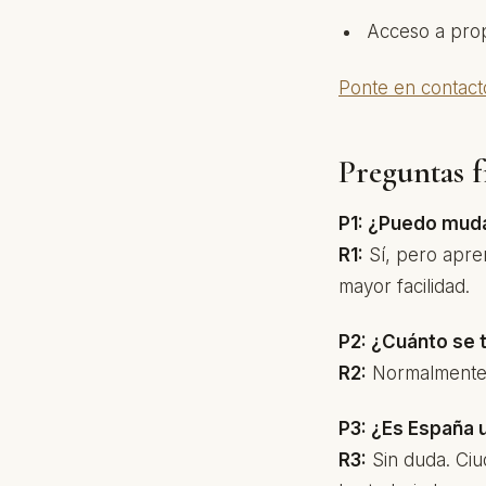
Acceso a prop
Ponte en contact
Preguntas f
P1: ¿Puedo muda
R1:
Sí, pero apren
mayor facilidad.
P2: ¿Cuánto se 
R2:
Normalmente, 
P3: ¿Es España 
R3:
Sin duda. Ciu