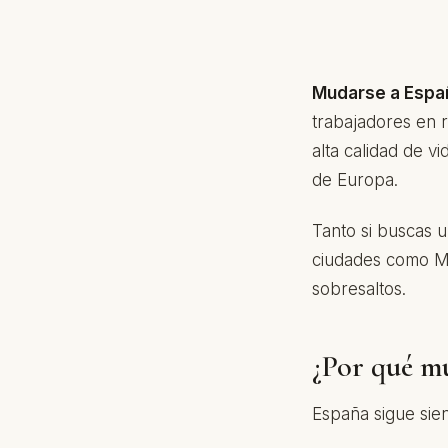
Mudarse a Espa
trabajadores en 
alta calidad de v
de Europa.
Tanto si buscas u
ciudades como Ma
sobresaltos.
¿Por qué mu
España sigue sien