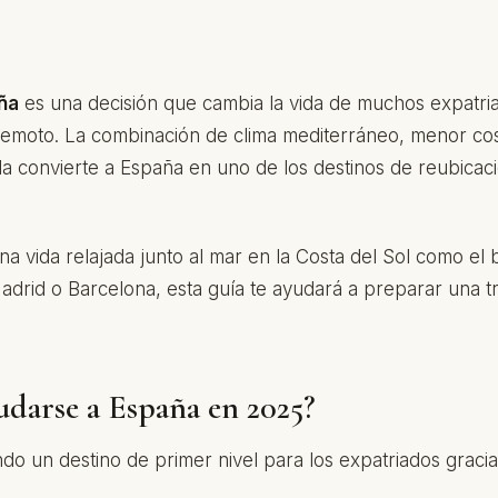
ña
es una decisión que cambia la vida de muchos expatria
remoto. La combinación de clima mediterráneo, menor cos
ida convierte a España en uno de los destinos de reubica
na vida relajada junto al mar en la Costa del Sol como el b
drid o Barcelona, esta guía te ayudará a preparar una tr
darse a España en 2025?
do un destino de primer nivel para los expatriados gracia