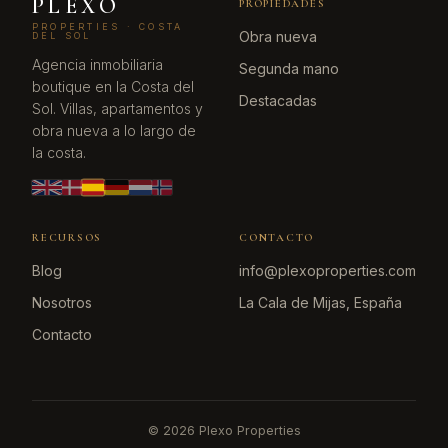
PLEXO
PROPIEDADES
PROPERTIES · COSTA
Obra nueva
DEL SOL
Agencia inmobiliaria
Segunda mano
boutique en la Costa del
Destacadas
Sol. Villas, apartamentos y
obra nueva a lo largo de
la costa.
RECURSOS
CONTACTO
Blog
info@plexoproperties.com
Nosotros
La Cala de Mijas, España
Contacto
©
2026
Plexo Properties