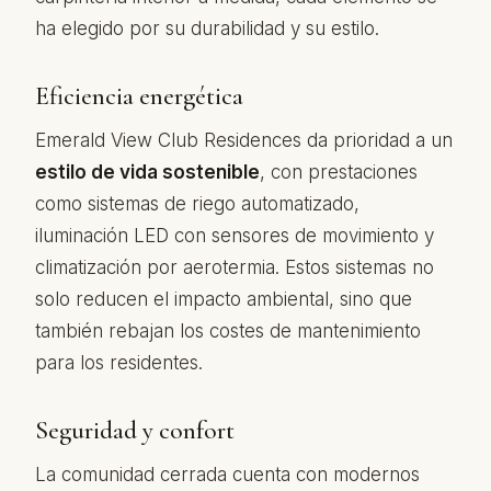
ha elegido por su durabilidad y su estilo.
Eficiencia energética
Emerald View Club Residences da prioridad a un
estilo de vida sostenible
, con prestaciones
como sistemas de riego automatizado,
iluminación LED con sensores de movimiento y
climatización por aerotermia. Estos sistemas no
solo reducen el impacto ambiental, sino que
también rebajan los costes de mantenimiento
para los residentes.
Seguridad y confort
La comunidad cerrada cuenta con modernos