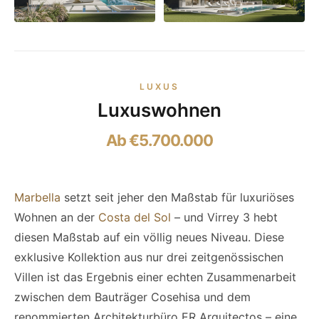
LUXUS
Luxuswohnen
Ab €5.700.000
Marbella
setzt seit jeher den Maßstab für luxuriöses
Wohnen an der
Costa del Sol
– und Virrey 3 hebt
diesen Maßstab auf ein völlig neues Niveau. Diese
exklusive Kollektion aus nur drei zeitgenössischen
Villen ist das Ergebnis einer echten Zusammenarbeit
zwischen dem Bauträger Cosehisa und dem
renommierten Architekturbüro ER Arquitectos – eine