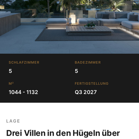
SCHLAFZIMMER
BADEZIMMER
5
5
M²
FERTIGSTELLUNG
1044 - 1132
Q3 2027
LAGE
Drei Villen in den Hügeln über