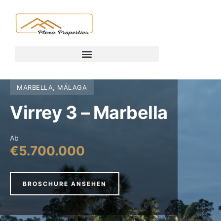
MARBELLA, MÁLAGA
Virrey 3 – Marbella
Ab
€5.700.000
BROSCHURE ANSEHEN