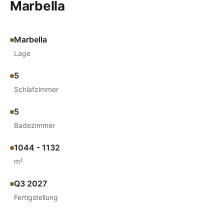
Marbella
Marbella
Lage
5
Schlafzimmer
5
Badezimmer
1044 - 1132
m²
Q3 2027
Fertigstellung