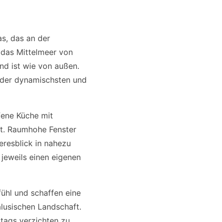
as, das an der
 das Mittelmeer von
nd ist wie von außen.
er der dynamischsten und
fene Küche mit
t. Raumhohe Fenster
eresblick in nahezu
jeweils einen eigenen
ühl und schaffen eine
usischen Landschaft.
ltags verzichten zu