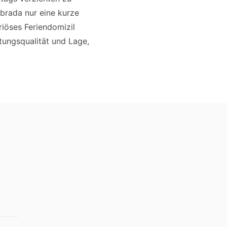
ebrada nur eine kurze
riöses Feriendomizil
ttungsqualität und Lage,