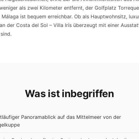
weniger als zwei Kilometer entfernt, der Golfplatz Torrequ
 Málaga ist bequem erreichbar. Ob als Hauptwohnsitz, luxu
an der Costa del Sol – Villa Irís überzeugt mit einer Aussta
sind.
Was ist inbegriffen
tläufiger Panoramablick auf das Mittelmeer von der
gelkuppe