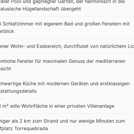
vater Pool und gepflegter Garten, der harmonisch in die
alusische Hügellandschaft übergeht
i Schlafzimmer mit eigenem Bad und großen Fenstern mit
rblick
ener Wohn- und Essbereich, durchflutet von natürlichem Li
mhohe Fenster für maximalen Genuss der mediterranen
sicht
hwertige Küche mit modernen Geräten und erstklassigen
stattungsdetails
 m² edle Wohnfläche in einer privaten Villenanlage
iger als 2 km zum Strand und nur wenige Minuten zum
fplatz Torrequebrada