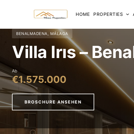
HOME
PROPERTIES
BENALMADENA, MÁLAGA
Villa Irıs – Be
Ab
€1.575.000
BROSCHURE ANSEHEN