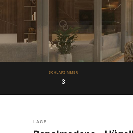
SCHLAFZIMMER
3
LAGE