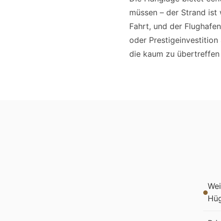
müssen – der Strand ist 
Fahrt, und der Flughafen
oder Prestigeinvestition 
die kaum zu übertreffen 
Wei
Hü