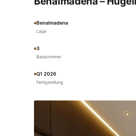
Benalmadena – Hügell
Benalmadena
Lage
3
Badezimmer
Q1 2026
Fertigstellung