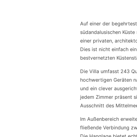
Auf einer der begehrte
südandalusischen Küste 
einer privaten, archite
Dies ist nicht einfach e
bestvernetzten Küstens
Die Villa umfasst 243 Qu
hochwertigen Geräten n
und ein clever ausgerich
jedem Zimmer präsent si
Ausschnitt des Mittelmee
Im Außenbereich erweite
fließende Verbindung z
Die Hanglage bietet ech