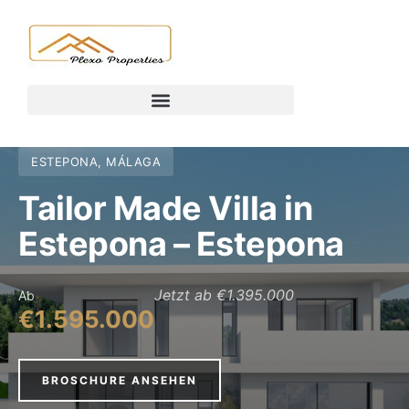
ESTEPONA, MÁLAGA
Tailor Made Villa in
Estepona – Estepona
Jetzt ab €1.395.000
Ab
€1.595.000
BROSCHURE ANSEHEN