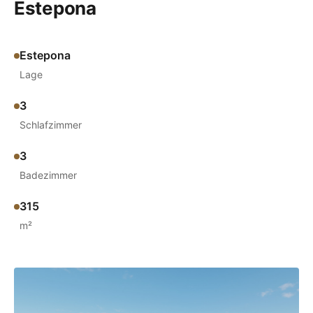
Estepona
Estepona
Lage
3
Schlafzimmer
3
Badezimmer
315
m²