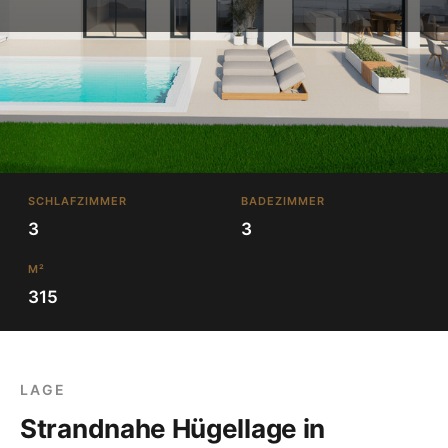
SCHLAFZIMMER
BADEZIMMER
3
3
M²
315
LAGE
Strandnahe Hügellage in