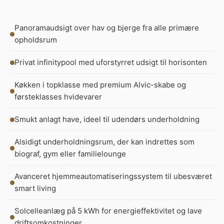
Panoramaudsigt over hav og bjerge fra alle primære
opholdsrum
Privat infinitypool med uforstyrret udsigt til horisonten
Køkken i topklasse med premium Alvic-skabe og
førsteklasses hvidevarer
Smukt anlagt have, ideel til udendørs underholdning
Alsidigt underholdningsrum, der kan indrettes som
biograf, gym eller familielounge
Avanceret hjemmeautomatiseringssystem til ubesværet
smart living
Solcelleanlæg på 5 kWh for energieffektivitet og lave
driftsomkostninger