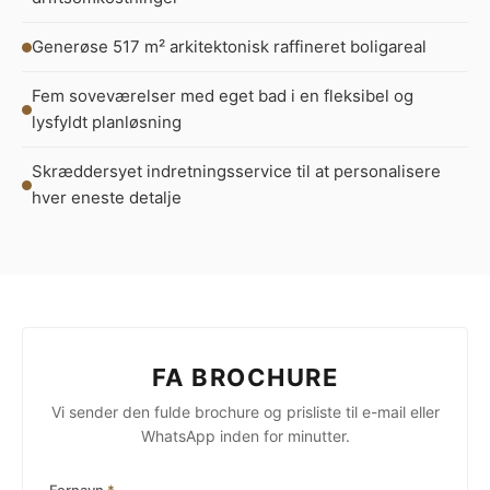
Generøse 517 m² arkitektonisk raffineret boligareal
Fem soveværelser med eget bad i en fleksibel og
lysfyldt planløsning
Skræddersyet indretningsservice til at personalisere
hver eneste detalje
FA BROCHURE
Vi sender den fulde brochure og prisliste til e-mail eller
WhatsApp inden for minutter.