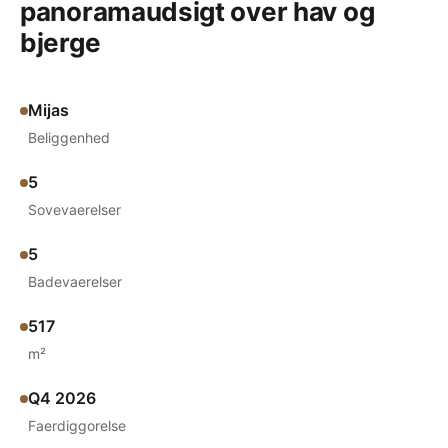
panoramaudsigt over hav og
bjerge
Mijas
Beliggenhed
5
Sovevaerelser
5
Badevaerelser
517
m²
Q4 2026
Faerdiggorelse