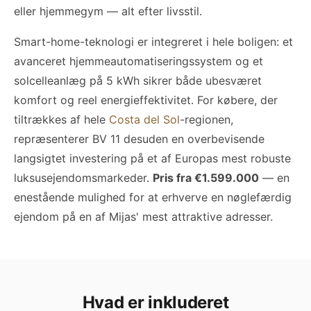
eller hjemmegym — alt efter livsstil.
Smart-home-teknologi er integreret i hele boligen: et
avanceret hjemmeautomatiseringssystem og et
solcelleanlæg på 5 kWh sikrer både ubesværet
komfort og reel energieffektivitet. For købere, der
tiltrækkes af hele
Costa del Sol
-regionen,
repræsenterer BV 11 desuden en overbevisende
langsigtet investering på et af Europas mest robuste
luksusejendomsmarkeder.
Pris fra €1.599.000
— en
enestående mulighed for at erhverve en nøglefærdig
ejendom på en af Mijas' mest attraktive adresser.
Hvad er inkluderet