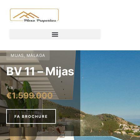
MIJAS, MÁLAGA
BV 11 – Mijas
Fra
€1.599.000
FA BROCHURE