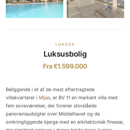
LUKSUS
Luksusbolig
Fra €1.599.000
Beliggende i et af de mest eftertragtede
villakvarterer i
Mijas
, er BV 11 en markant villa med
fem soveværelser, der forener storslåede
panoramaudsigter over Middelhavet og de
omkringliggende bjerge med en arkitektonisk finesse,