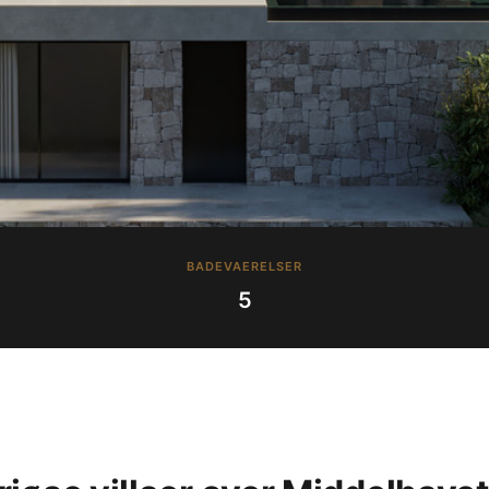
BADEVAERELSER
5