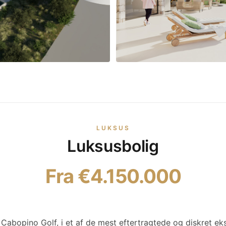
LUKSUS
Luksusbolig
Fra €4.150.000
Cabopino Golf, i et af de mest eftertragtede og diskret ek