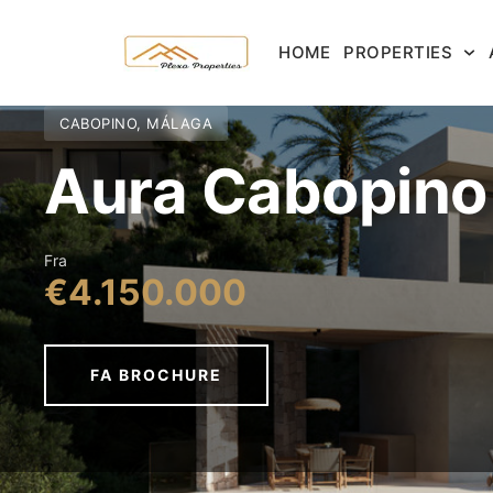
HOME
PROPERTIES
CABOPINO, MÁLAGA
Aura Cabopino
Fra
€4.150.000
FA BROCHURE