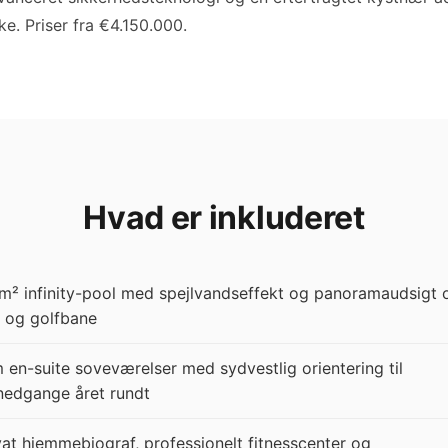
e. Priser fra €4.150.000.
Hvad er inkluderet
m² infinity-pool med spejlvandseffekt og panoramaudsigt 
 og golfbane
 en-suite soveværelser med sydvestlig orientering til
nedgange året rundt
vat hjemmebiograf, professionelt fitnesscenter og