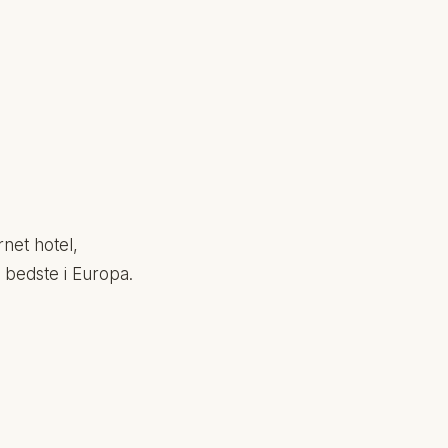
rnet hotel,
 bedste i Europa.