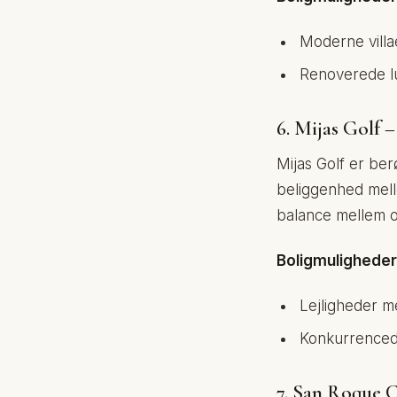
Moderne villa
Renoverede lu
6. Mijas Golf 
Mijas Golf er ber
beliggenhed mell
balance mellem ov
Boligmuligheder
Lejligheder me
Konkurrencedy
7. San Roque 