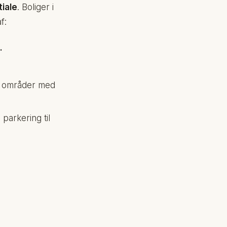
tiale
. Boliger i
f:
.
de områder med
parkering til