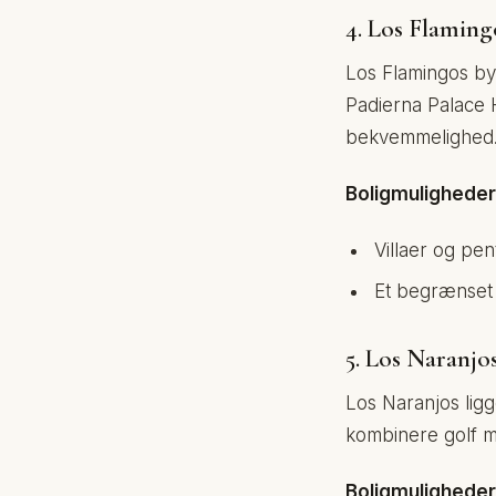
4. Los Flaming
Los Flamingos b
Padierna Palace 
bekvemmelighed
Boligmuligheder
Villaer og pe
Et begrænset a
5. Los Naranjo
Los Naranjos ligg
kombinere golf me
Boligmuligheder