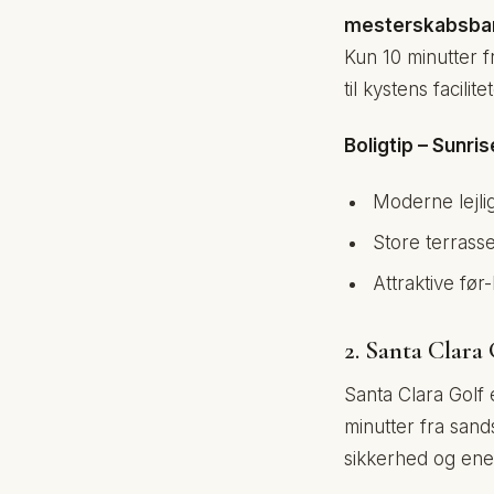
mesterskabsba
Kun 10 minutter f
til kystens facilitet
Boligtip – Sunri
Moderne lejli
Store terrass
Attraktive før-
2. Santa Clara
Santa Clara Golf 
minutter fra sand
sikkerhed og ene