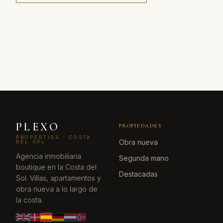
PLEXO
PROPIEDADES
PROPERTIES · COSTA
Obra nueva
DEL SOL
Agencia inmobiliaria
Segunda mano
boutique en la Costa del
Destacadas
Sol. Villas, apartamentos y
obra nueva a lo largo de
la costa.