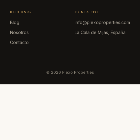
RECURSOS
CONTACTO
Blog
info@plexoproperties.com
Nosotros
La Cala de Mijas, España
Contacto
©
2026
Plexo Properties