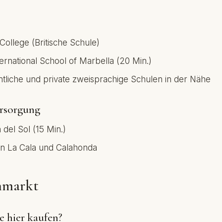
College (Britische Schule)
ternational School of Marbella (20 Min.)
tliche und private zweisprachige Schulen in der Nähe
rsorgung
 del Sol (15 Min.)
 in La Cala und Calahonda
nmarkt
 hier kaufen?