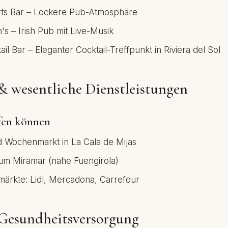
ts Bar – Lockere Pub-Atmosphäre
's – Irish Pub mit Live-Musik
il Bar – Eleganter Cocktail-Treffpunkt in Riviera del Sol
& wesentliche Dienstleistungen
fen können
 Wochenmarkt in La Cala de Mijas
um Miramar (nahe Fuengirola)
ärkte: Lidl, Mercadona, Carrefour
Gesundheitsversorgung