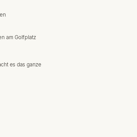
ren
en am Golfplatz
acht es das ganze