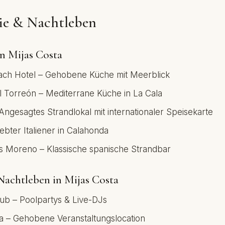
ie & Nachtleben
in Mijas Costa
ach Hotel – Gehobene Küche mit Meerblick
l Torreón – Mediterrane Küche in La Cala
ngesagtes Strandlokal mit internationaler Speisekarte
iebter Italiener in Calahonda
os Moreno – Klassische spanische Strandbar
 Nachtleben in Mijas Costa
ub – Poolpartys & Live-DJs
ala – Gehobene Veranstaltungslocation