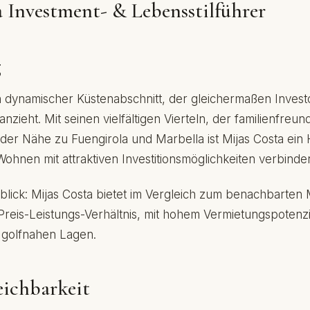
a Investment- & Lebensstilführer
g
ein dynamischer Küstenabschnitt, der gleichermaßen Inves
nzieht. Mit seinen vielfältigen Vierteln, der familienfreun
er Nähe zu Fuengirola und Marbella ist Mijas Costa ein H
Wohnen mit attraktiven Investitionsmöglichkeiten verbind
blick: Mijas Costa bietet im Vergleich zum benachbarten 
reis-Leistungs-Verhältnis, mit hohem Vermietungspotenzi
 golfnahen Lagen.
eichbarkeit