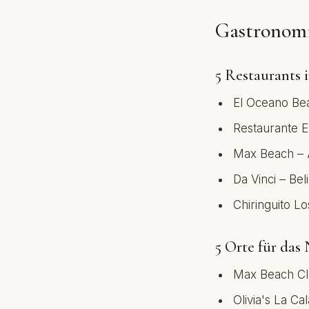
Gastronom
5 Restaurants 
El Oceano Be
Restaurante E
Max Beach – A
Da Vinci – Bel
Chiringuito L
5 Orte für das
Max Beach Cl
Olivia's La C