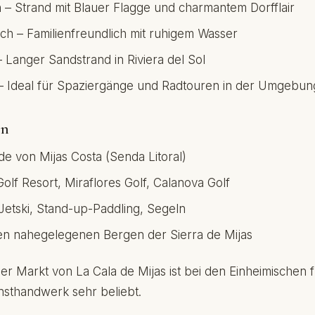
 – Strand mit Blauer Flagge und charmantem Dorfflair
h – Familienfreundlich mit ruhigem Wasser
– Langer Sandstrand in Riviera del Sol
– Ideal für Spaziergänge und Radtouren in der Umgebun
en
 von Mijas Costa (Senda Litoral)
Golf Resort, Miraflores Golf, Calanova Golf
Jetski, Stand-up-Paddling, Segeln
en nahegelegenen Bergen der Sierra de Mijas
Der Markt von La Cala de Mijas ist bei den Einheimischen f
sthandwerk sehr beliebt.