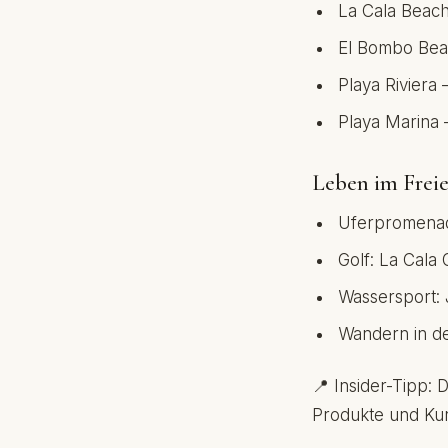
La Cala Beach
El Bombo Beac
Playa Riviera 
Playa Marina 
Leben im Frei
Uferpromenade
Golf: La Cala 
Wassersport: 
Wandern in d
📍 Insider-Tipp: 
Produkte und Kun