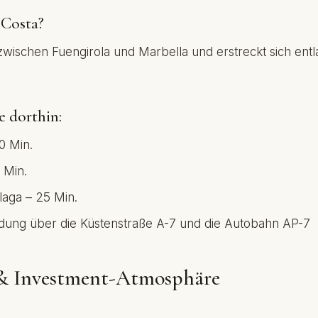
 Costa?
 zwischen Fuengirola und Marbella und erstreckt sich ent
e dorthin:
0 Min.
 Min.
aga – 25 Min.
dung über die Küstenstraße A-7 und die Autobahn AP-7
 & Investment-Atmosphäre