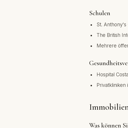
Schulen
St. Anthony's 
The British In
Mehrere öffen
Gesundheitsve
Hospital Costa
Privatkliniken
Immobilie
Was können Sie