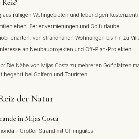
r Reiz?
g aus ruhigen Wohngebieten und lebendigen Küstenzent
amilienleben, Ferienvermietungen und Golfurlaube
mmobilienarten, von strandnahen Wohnungen bis hin zu Vill
nteresse an Neubauprojekten und Off-Plan-Projekten
pp: Die Nähe von Mijas Costa zu mehreren Golfplätzen m
t begehrt bei Golfern und Touristen.
Reiz der Natur
trände in Mijas Costa
honda – Großer Strand mit Chiringuitos