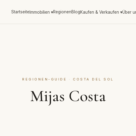
Startseite
Regionen
Blog
Immobilien
▾
Kaufen & Verkaufen
▾
Über u
REGIONEN-GUIDE · COSTA DEL SOL
Mijas Costa