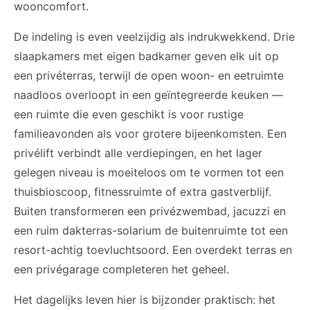
wooncomfort.
De indeling is even veelzijdig als indrukwekkend. Drie
slaapkamers met eigen badkamer geven elk uit op
een privéterras, terwijl de open woon- en eetruimte
naadloos overloopt in een geïntegreerde keuken —
een ruimte die even geschikt is voor rustige
familieavonden als voor grotere bijeenkomsten. Een
privélift verbindt alle verdiepingen, en het lager
gelegen niveau is moeiteloos om te vormen tot een
thuisbioscoop, fitnessruimte of extra gastverblijf.
Buiten transformeren een privézwembad, jacuzzi en
een ruim dakterras-solarium de buitenruimte tot een
resort-achtig toevluchtsoord. Een overdekt terras en
een privégarage completeren het geheel.
Het dagelijks leven hier is bijzonder praktisch: het