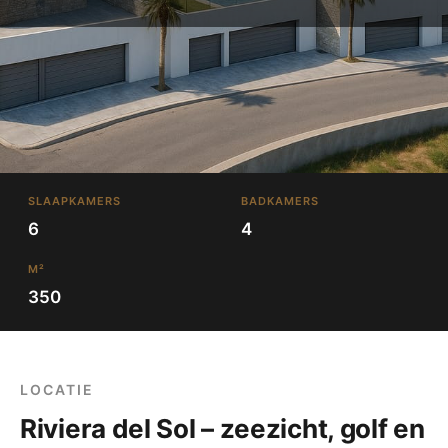
SLAAPKAMERS
BADKAMERS
6
4
M²
350
LOCATIE
Riviera del Sol – zeezicht, golf en