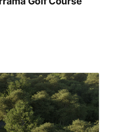
errama Golf Course