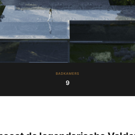
BADKAMERS
9