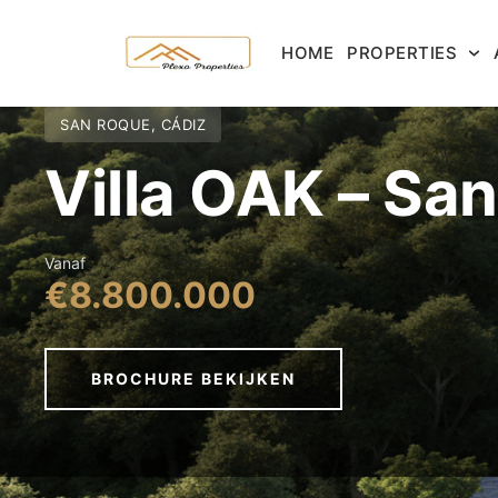
HOME
PROPERTIES
SAN ROQUE, CÁDIZ
Villa OAK – Sa
Vanaf
€8.800.000
BROCHURE BEKIJKEN