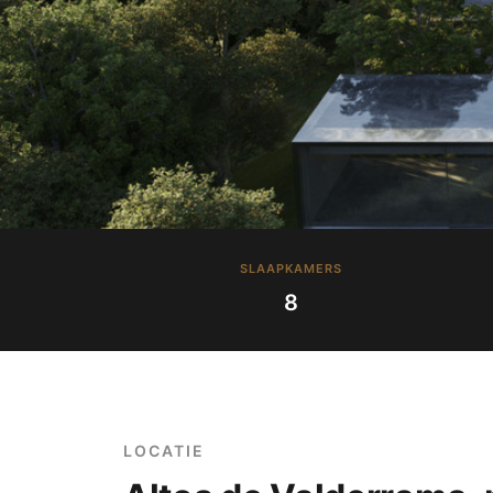
SLAAPKAMERS
8
LOCATIE