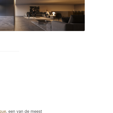
que
, een van de meest