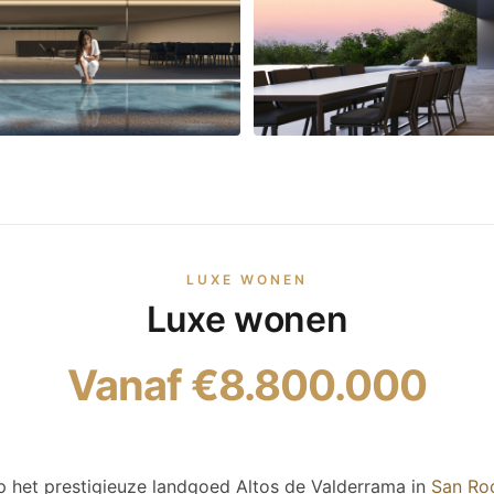
LUXE WONEN
Luxe wonen
Vanaf €8.800.000
op het prestigieuze landgoed Altos de Valderrama in
San Ro