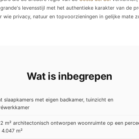
ogrande's levensstijl met het authentieke karakter van de 
r wie privacy, natuur en topvoorzieningen in gelijke mate z
Wat is inbegrepen
t slaapkamers met eigen badkamer, tuinzicht en
véwerkkamer
42 m² architectonisch ontworpen woonruimte op een perce
 4.047 m²