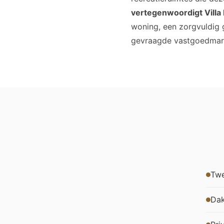
vertegenwoordigt Villa
woning, een zorgvuldig 
gevraagde vastgoedmarkt
Twe
Dak