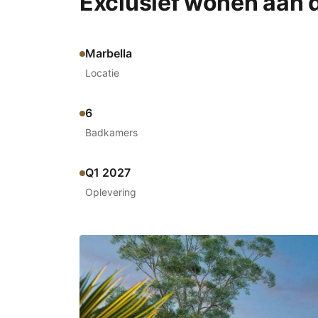
Exclusief wonen aan 
Marbella
Locatie
6
Badkamers
Q1 2027
Oplevering