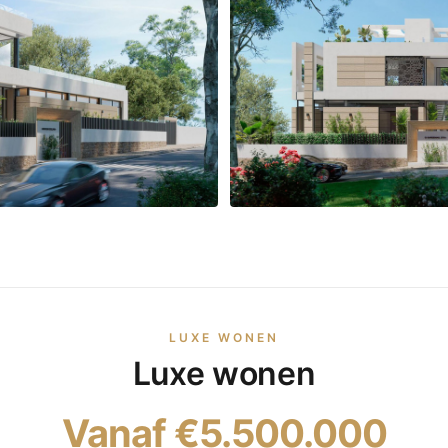
LUXE WONEN
Luxe wonen
Vanaf €5.500.000