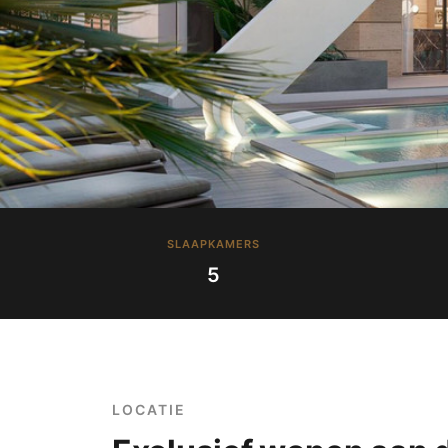
SLAAPKAMERS
5
LOCATIE