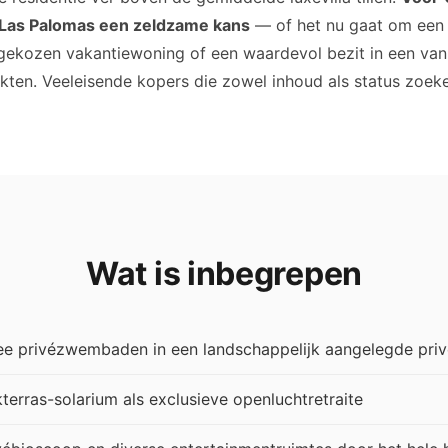
 Las Palomas een zeldzame kans
— of het nu gaat om een 
gekozen vakantiewoning of een waardevol bezit in een va
en. Veeleisende kopers die zowel inhoud als status zoeken
Wat is inbegrepen
e privézwembaden in een landschappelijk aangelegde priv
terras-solarium als exclusieve openluchtretraite