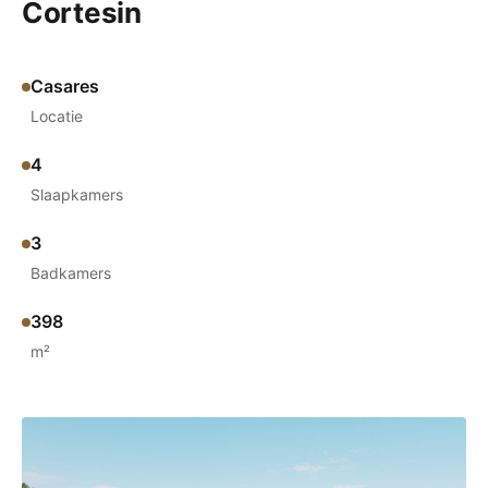
Cortesin
Casares
Locatie
4
Slaapkamers
3
Badkamers
398
m²