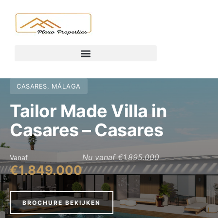
CASARES, MÁLAGA
Tailor Made Villa in
Casares – Casares
Nu vanaf €1.895.000
Vanaf
€1.849.000
BROCHURE BEKIJKEN