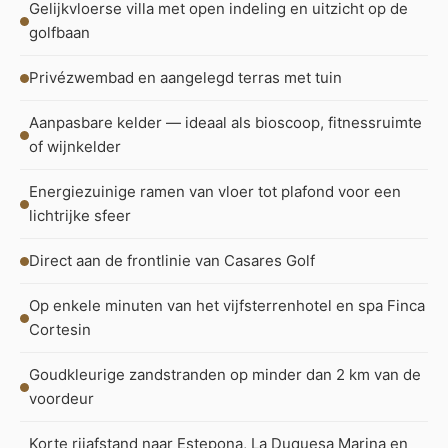
Gelijkvloerse villa met open indeling en uitzicht op de
golfbaan
Privézwembad en aangelegd terras met tuin
Aanpasbare kelder — ideaal als bioscoop, fitnessruimte
of wijnkelder
Energiezuinige ramen van vloer tot plafond voor een
lichtrijke sfeer
Direct aan de frontlinie van Casares Golf
Op enkele minuten van het vijfsterrenhotel en spa Finca
Cortesin
Goudkleurige zandstranden op minder dan 2 km van de
voordeur
Korte rijafstand naar Estepona, La Duquesa Marina en