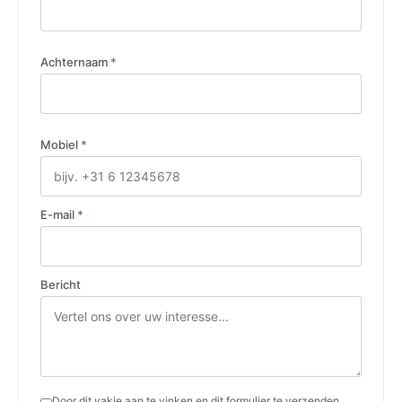
Achternaam
*
Mobiel
*
E-mail
*
Bericht
Door dit vakje aan te vinken en dit formulier te verzenden