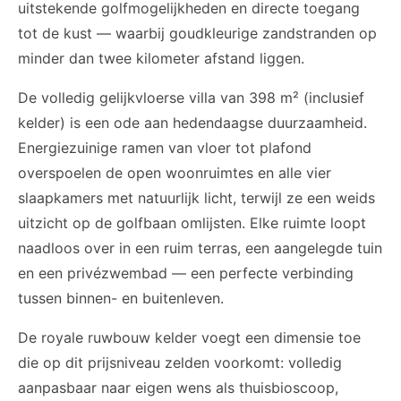
uitstekende golfmogelijkheden en directe toegang
tot de kust — waarbij goudkleurige zandstranden op
minder dan twee kilometer afstand liggen.
De volledig gelijkvloerse villa van 398 m² (inclusief
kelder) is een ode aan hedendaagse duurzaamheid.
Energiezuinige ramen van vloer tot plafond
overspoelen de open woonruimtes en alle vier
slaapkamers met natuurlijk licht, terwijl ze een weids
uitzicht op de golfbaan omlijsten. Elke ruimte loopt
naadloos over in een ruim terras, een aangelegde tuin
en een privézwembad — een perfecte verbinding
tussen binnen- en buitenleven.
De royale ruwbouw kelder voegt een dimensie toe
die op dit prijsniveau zelden voorkomt: volledig
aanpasbaar naar eigen wens als thuisbioscoop,