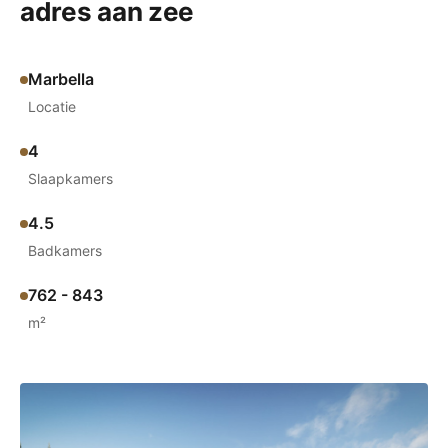
adres aan zee
Marbella
Locatie
4
Slaapkamers
4.5
Badkamers
762 - 843
m²