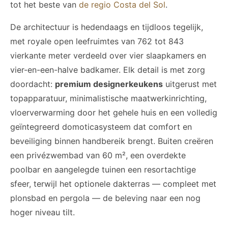
tot het beste van
de regio Costa del Sol
.
De architectuur is hedendaags en tijdloos tegelijk,
met royale open leefruimtes van 762 tot 843
vierkante meter verdeeld over vier slaapkamers en
vier-en-een-halve badkamer. Elk detail is met zorg
doordacht:
premium designerkeukens
uitgerust met
topapparatuur, minimalistische maatwerk­inrichting,
vloerverwarming door het gehele huis en een volledig
geïntegreerd domoticasysteem dat comfort en
beveiliging binnen handbereik brengt. Buiten creëren
een privézwembad van 60 m², een overdekte
poolbar en aangelegde tuinen een resortachtige
sfeer, terwijl het optionele dakterras — compleet met
plonsbad en pergola — de beleving naar een nog
hoger niveau tilt.