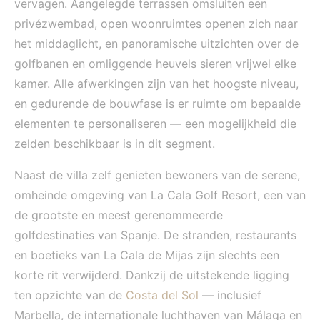
vervagen. Aangelegde terrassen omsluiten een
privézwembad, open woonruimtes openen zich naar
het middaglicht, en panoramische uitzichten over de
golfbanen en omliggende heuvels sieren vrijwel elke
kamer. Alle afwerkingen zijn van het hoogste niveau,
en gedurende de bouwfase is er ruimte om bepaalde
elementen te personaliseren — een mogelijkheid die
zelden beschikbaar is in dit segment.
Naast de villa zelf genieten bewoners van de serene,
omheinde omgeving van La Cala Golf Resort, een van
de grootste en meest gerenommeerde
golfdestinaties van Spanje. De stranden, restaurants
en boetieks van La Cala de Mijas zijn slechts een
korte rit verwijderd. Dankzij de uitstekende ligging
ten opzichte van de
Costa del Sol
— inclusief
Marbella, de internationale luchthaven van Málaga en