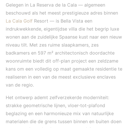
Gelegen in La Reserva de la Cala — algemeen
beschouwd als het meest prestigieuze adres binnen
La Cala Golf
Resort — is Bella Vista een
indrukwekkende, eigentijdse villa die het begrip luxe
wonen aan de zuidelijke Spaanse kust naar een nieuw
niveau tilt. Met zes ruime slaapkamers, zes
badkamers en 597 m² architectonisch doordachte
woonruimte biedt dit off-plan project een zeldzame
kans om een volledig op maat gemaakte residentie te
realiseren in een van de meest exclusieve enclaves
van de regio.
Het ontwerp ademt zelfverzekerde moderniteit:
strakke geometrische lijnen, vloer-tot-plafond
beglazing en een harmonieuze mix van natuurlijke
materialen die de grens tussen binnen en buiten doen