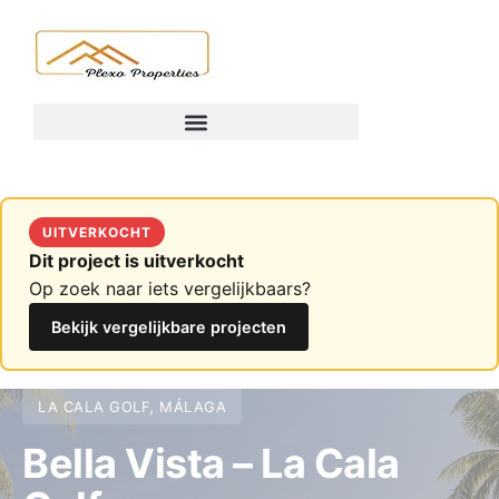
UITVERKOCHT
Dit project is uitverkocht
Op zoek naar iets vergelijkbaars?
Bekijk vergelijkbare projecten
LA CALA GOLF, MÁLAGA
Bella Vista – La Cala