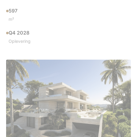
597
m²
Q4 2028
Oplevering