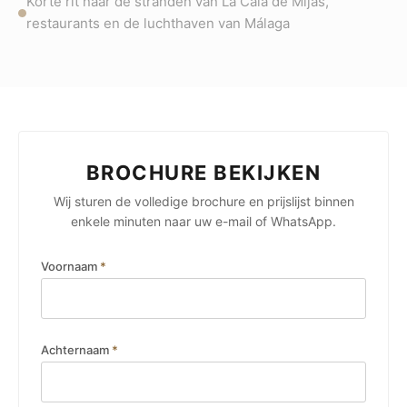
Korte rit naar de stranden van La Cala de Mijas,
restaurants en de luchthaven van Málaga
BROCHURE BEKIJKEN
Wij sturen de volledige brochure en prijslijst binnen
enkele minuten naar uw e-mail of WhatsApp.
Voornaam
*
Achternaam
*