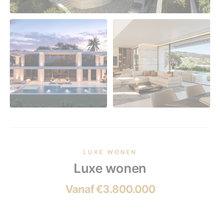
LUXE WONEN
Luxe wonen
Vanaf €3.800.000