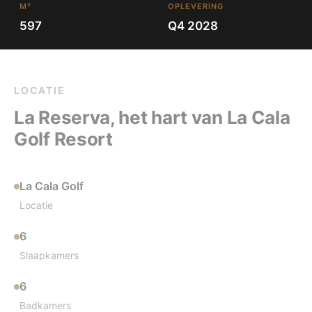
M²
OPLEVERING
597
Q4 2028
LOCATIE
La Reserva, het hart van La Cala
Golf Resort
La Cala Golf
Locatie
6
Slaapkamers
6
Badkamers