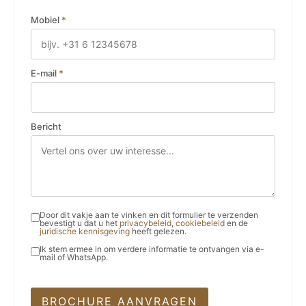
Mobiel
*
E-mail
*
Bericht
Door dit vakje aan te vinken en dit formulier te verzenden
bevestigt u dat u het
privacybeleid
,
cookiebeleid
en de
juridische kennisgeving
heeft gelezen.
Ik stem ermee in om verdere informatie te ontvangen via e-
mail of WhatsApp.
BROCHURE AANVRAGEN