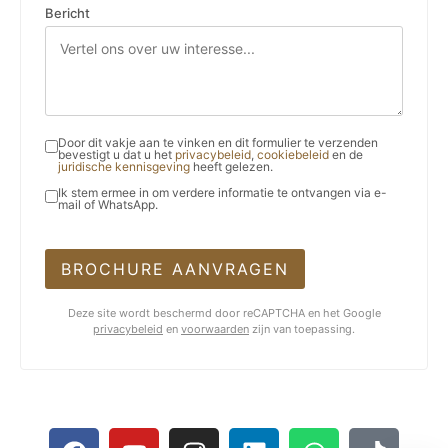
Bericht
Door dit vakje aan te vinken en dit formulier te verzenden
bevestigt u dat u het
privacybeleid
,
cookiebeleid
en de
juridische kennisgeving
heeft gelezen.
Ik stem ermee in om verdere informatie te ontvangen via e-
mail of WhatsApp.
BROCHURE AANVRAGEN
Deze site wordt beschermd door reCAPTCHA en het Google
privacybeleid
en
voorwaarden
zijn van toepassing.