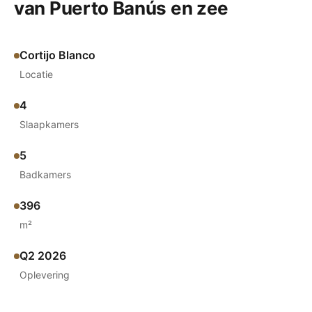
van Puerto Banús en zee
Cortijo Blanco
Locatie
4
Slaapkamers
5
Badkamers
396
m²
Q2 2026
Oplevering