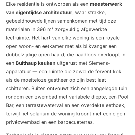
Elke residentie is ontworpen als een
meesterwerk
van eigentijdse architectuur
, waar strakke,
gebeeldhouwde lijnen samenkomen met tijdloze
materialen in 396 m² zorgvuldig afgewerkte
leefruimte. Het hart van elke woning is een royale
open woon- en eetkamer met als blikvanger een
dubbelzijdige open haard, die naadloos overloopt in
een
Bulthaup keuken
uitgerust met Siemens-
apparatuur — een ruimte die zowel de fervent kok
als de moeiteloze gastheer op zijn best laat
schitteren. Buiten ontvouwt zich een aangelegde tuin
rondom een zwembad met variabele diepte, een Pool
Bar, een terrastewaterval en een overdekte eethoek,
terwijl het solarium de woning kroont met een eigen
privézwembad en een barbecueterras.