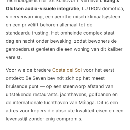
Technologie is hier tot kunstvorm verheven:
Bang &
Olufsen audio-visuele integratie
, LUTRON domotica,
vloerverwarming, een aerothermisch klimaatsysteem
en een privélift behoren allemaal tot de
standaarduitrusting. Het omheinde complex staat
dag en nacht onder bewaking, zodat bewoners de
gemoedsrust genieten die een woning van dit kaliber
vereist.
Voor wie de bredere
Costa del Sol
voor het eerst
ontdekt: Be Seven bevindt zich op het meest
bruisende punt — op een steenworp afstand van
uitstekende restaurants, jachthavens, golfbanen en
de internationale luchthaven van Málaga. Dit is een
adres voor kopers die absolute kwaliteit eisen en een
levensstijl zonder enig compromis.