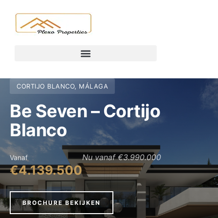
CORTIJO BLANCO, MÁLAGA
Be Seven – Cortijo
Blanco
Nu vanaf €3.990.000
Vanaf
€4.139.500
BROCHURE BEKIJKEN