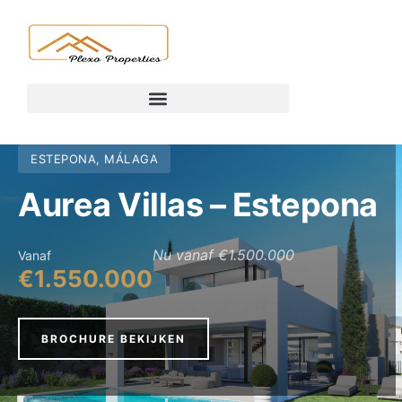
ESTEPONA, MÁLAGA
Aurea Villas – Estepona
Nu vanaf €1.500.000
Vanaf
€1.550.000
BROCHURE BEKIJKEN