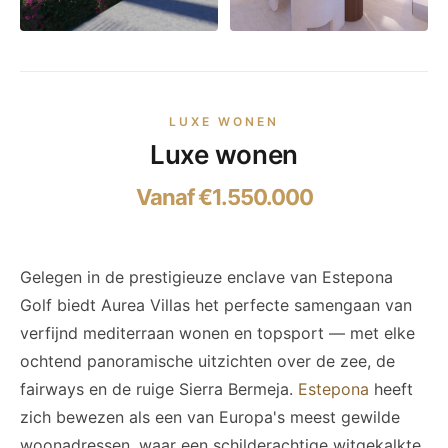
LUXE WONEN
Luxe wonen
Vanaf €1.550.000
Gelegen in de prestigieuze enclave van Estepona
Golf biedt Aurea Villas het perfecte samengaan van
verfijnd mediterraan wonen en topsport — met elke
ochtend panoramische uitzichten over de zee, de
fairways en de ruige Sierra Bermeja.
Estepona
heeft
zich bewezen als een van Europa's meest gewilde
woonadressen, waar een schilderachtige witgekalkte