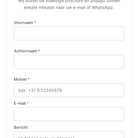
Wij sturen de volledige brochure en prijslijst binnen
enkele minuten naar uw e-mail of WhatsApp.
Voornaam
*
Achternaam
*
Mobiel
*
E-mail
*
Bericht