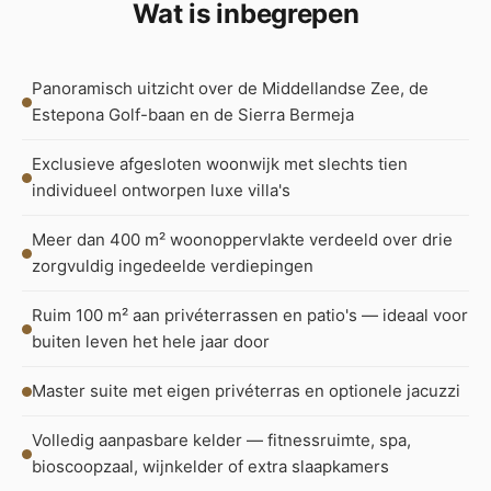
Wat is inbegrepen
Panoramisch uitzicht over de Middellandse Zee, de
Estepona Golf-baan en de Sierra Bermeja
Exclusieve afgesloten woonwijk met slechts tien
individueel ontworpen luxe villa's
Meer dan 400 m² woonoppervlakte verdeeld over drie
zorgvuldig ingedeelde verdiepingen
Ruim 100 m² aan privéterrassen en patio's — ideaal voor
buiten leven het hele jaar door
Master suite met eigen privéterras en optionele jacuzzi
Volledig aanpasbare kelder — fitnessruimte, spa,
bioscoopzaal, wijnkelder of extra slaapkamers