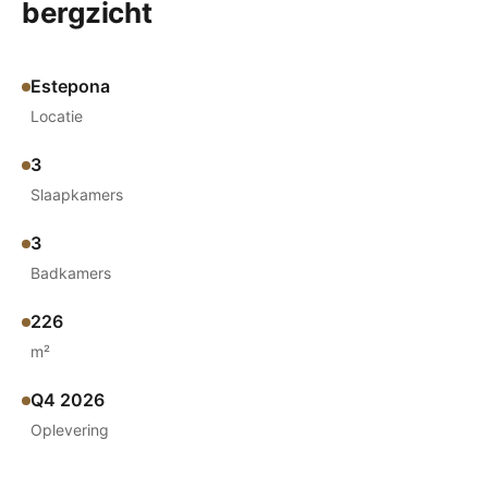
bergzicht
Estepona
Locatie
3
Slaapkamers
3
Badkamers
226
m²
Q4 2026
Oplevering