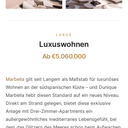
LUXUS
Luxuswohnen
Ab €5.060.000
Marbella
gilt seit Langem als Maßstab für luxuriöses
Wohnen an der südspanischen Küste – und Dunique
Marbella hebt diesen Standard auf ein neues Niveau.
Direkt am Strand gelegen, bietet diese exklusive
Anlage mit Drei-Zimmer-Apartments ein
außergewöhnliches mediterranes Lebensgefühl, bei
dem das Glitzern des Meeres schon beim Aufwachen