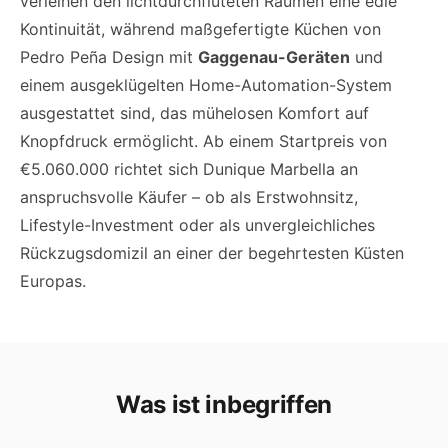
verleihen den lichtdurchfluteten Räumen eine edle
Kontinuität, während maßgefertigte Küchen von
Pedro Peña Design mit
Gaggenau-Geräten
und
einem ausgeklügelten Home-Automation-System
ausgestattet sind, das mühelosen Komfort auf
Knopfdruck ermöglicht. Ab einem Startpreis von
€5.060.000 richtet sich Dunique Marbella an
anspruchsvolle Käufer – ob als Erstwohnsitz,
Lifestyle-Investment oder als unvergleichliches
Rückzugsdomizil an einer der begehrtesten Küsten
Europas.
Was ist inbegriffen