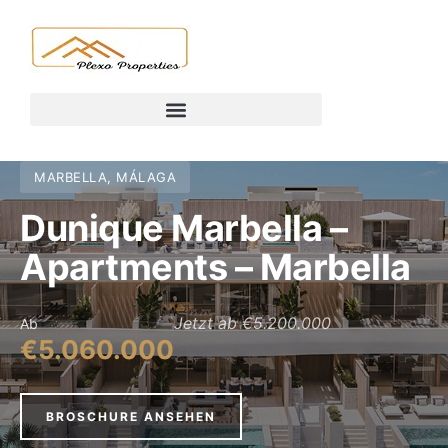
MARBELLA, MÁLAGA
Dunique Marbella –
Apartments – Marbella
Jetzt ab €5.200.000
Ab
€5.060.000
BROSCHURE ANSEHEN