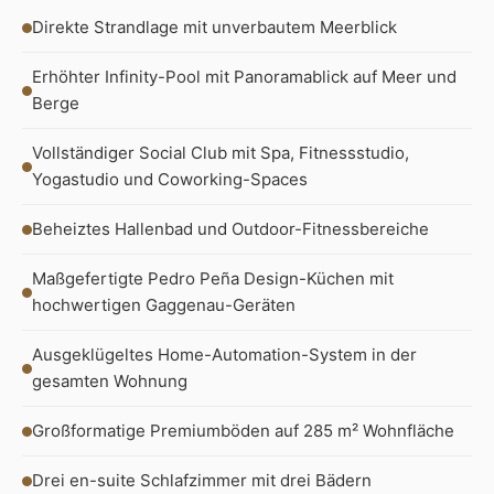
Direkte Strandlage mit unverbautem Meerblick
Erhöhter Infinity-Pool mit Panoramablick auf Meer und
Berge
Vollständiger Social Club mit Spa, Fitnessstudio,
Yogastudio und Coworking-Spaces
Beheiztes Hallenbad und Outdoor-Fitnessbereiche
Maßgefertigte Pedro Peña Design-Küchen mit
hochwertigen Gaggenau-Geräten
Ausgeklügeltes Home-Automation-System in der
gesamten Wohnung
Großformatige Premiumböden auf 285 m² Wohnfläche
Drei en-suite Schlafzimmer mit drei Bädern