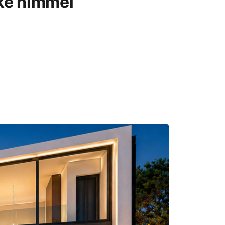
ke himmel