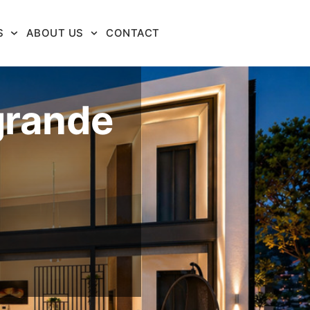
S
ABOUT US
CONTACT
grande