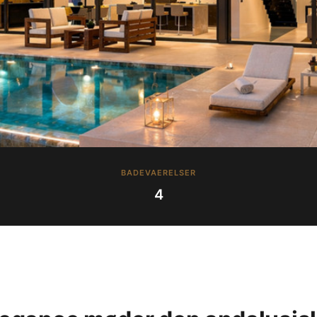
BADEVAERELSER
4