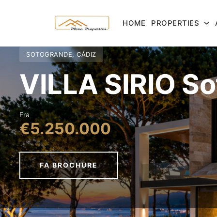
HOME
PROPERTIES
SOTOGRANDE, CÁDIZ
VILLA SIRIO So
Fra
€5.250.000
FA BROCHURE