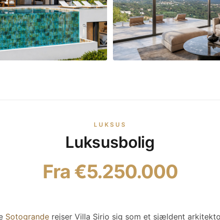
LUKSUS
Luksusbolig
Fra €5.250.000
ve
Sotogrande
rejser Villa Sirio sig som et sjældent arkitekt