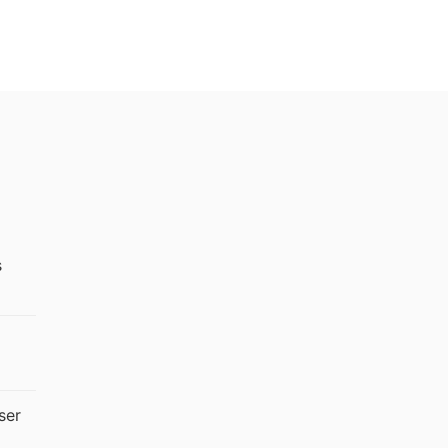
s
ser