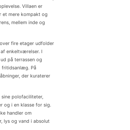
levelse. Villaen er
der et mere kompakt og
rens, mellem inde og
ver fire etager udfolder
 enkeltværelser. I
 ud på terrassen og
t fritidsanlæg. På
åbninger, der kuraterer
 sine polofaciliteter,
r og i en klasse for sig.
ikke handler om
, lys og vand i absolut