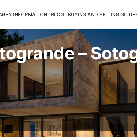
AREA INFORMATION
BLOG
BUYING AND SELLING GUIDE
togrande – Soto