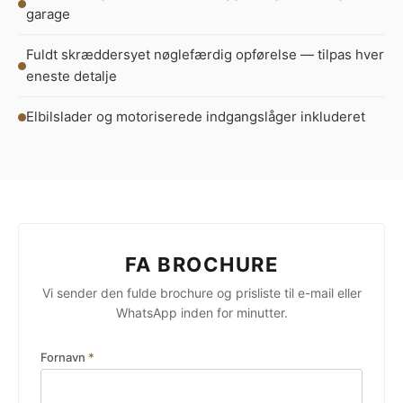
garage
Fuldt skræddersyet nøglefærdig opførelse — tilpas hver
eneste detalje
Elbilslader og motoriserede indgangslåger inkluderet
FA BROCHURE
Vi sender den fulde brochure og prisliste til e-mail eller
WhatsApp inden for minutter.
Fornavn
*