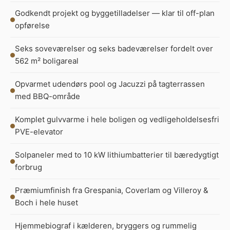
Godkendt projekt og byggetilladelser — klar til off-plan
opførelse
Seks soveværelser og seks badeværelser fordelt over
562 m² boligareal
Opvarmet udendørs pool og Jacuzzi på tagterrassen
med BBQ-område
Komplet gulvvarme i hele boligen og vedligeholdelsesfri
PVE-elevator
Solpaneler med to 10 kW lithiumbatterier til bæredygtigt
forbrug
Præmiumfinish fra Grespania, Coverlam og Villeroy &
Boch i hele huset
Hjemmebiograf i kælderen, bryggers og rummelig