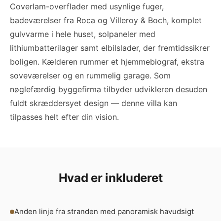
Coverlam-overflader med usynlige fuger,
badeværelser fra Roca og Villeroy & Boch, komplet
gulvvarme i hele huset, solpaneler med
lithiumbatterilager samt elbilslader, der fremtidssikrer
boligen. Kælderen rummer et hjemmebiograf, ekstra
soveværelser og en rummelig garage. Som
nøglefærdig byggefirma tilbyder udvikleren desuden
fuldt skræddersyet design — denne villa kan
tilpasses helt efter din vision.
Hvad er inkluderet
Anden linje fra stranden med panoramisk havudsigt