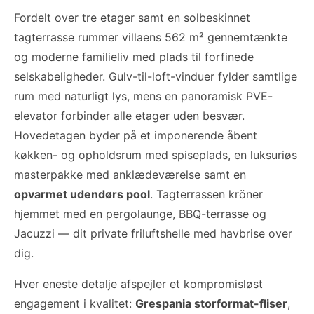
Fordelt over tre etager samt en solbeskinnet
tagterrasse rummer villaens 562 m² gennemtænkte
og moderne familieliv med plads til forfinede
selskabeligheder. Gulv-til-loft-vinduer fylder samtlige
rum med naturligt lys, mens en panoramisk PVE-
elevator forbinder alle etager uden besvær.
Hovedetagen byder på et imponerende åbent
køkken- og opholdsrum med spiseplads, en luksuriøs
masterpakke med anklædeværelse samt en
opvarmet udendørs pool
. Tagterrassen kröner
hjemmet med en pergolaunge, BBQ-terrasse og
Jacuzzi — dit private friluftshelle med havbrise over
dig.
Hver eneste detalje afspejler et kompromisløst
engagement i kvalitet:
Grespania storformat-fliser
,