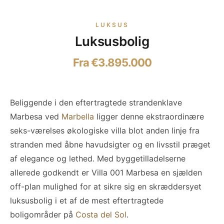
LUKSUS
Luksusbolig
Fra €3.895.000
Beliggende i den eftertragtede strandenklave
Marbesa ved
Marbella
ligger denne ekstraordinære
seks-værelses økologiske villa blot anden linje fra
stranden med åbne havudsigter og en livsstil præget
af elegance og lethed. Med byggetilladelserne
allerede godkendt er Villa 001 Marbesa en sjælden
off-plan mulighed for at sikre sig en skræddersyet
luksusbolig i et af de mest eftertragtede
boligområder på
Costa del Sol
.