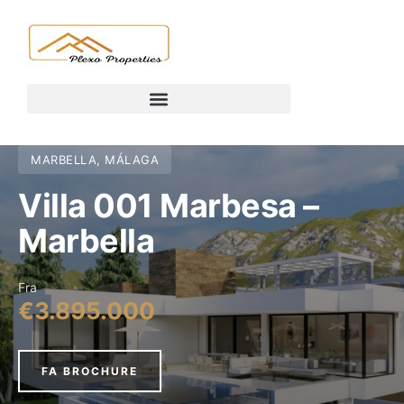
MARBELLA, MÁLAGA
Villa 001 Marbesa –
Marbella
Fra
€3.895.000
FA BROCHURE