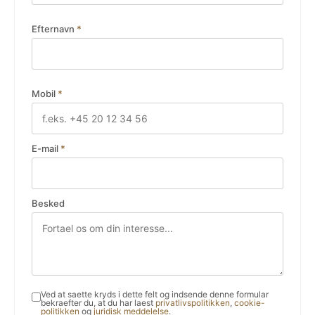
Efternavn
*
Mobil
*
E-mail
*
Besked
Ved at saette kryds i dette felt og indsende denne formular
bekraefter du, at du har laest
privatlivspolitikken
,
cookie-
politikken
og
juridisk meddelelse
.