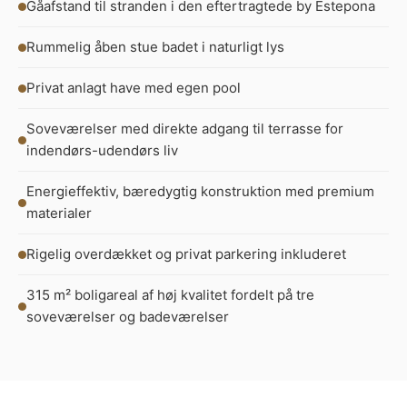
Gåafstand til stranden i den eftertragtede by Estepona
Rummelig åben stue badet i naturligt lys
Privat anlagt have med egen pool
Soveværelser med direkte adgang til terrasse for
indendørs-udendørs liv
Energieffektiv, bæredygtig konstruktion med premium
materialer
Rigelig overdækket og privat parkering inkluderet
315 m² boligareal af høj kvalitet fordelt på tre
soveværelser og badeværelser