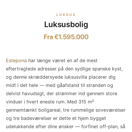
LUKSUS
Luksusbolig
Fra €1.595.000
Estepona
har længe været en af de mest
eftertragtede adresser på den sydlige spanske kyst,
og denne skræddersyede luksusvilla placerer dig
midt i det hele — med gåafstand til stranden og
delvist havudsigt, der strømmer ind gennem store
vinduer i hvert eneste rum. Med 315 m²
gennemtænkt boligareal, tre rummelige soveværelser
og tre badeværelser er dette et hjem bygget
udelukkende efter dine ønsker — forfinet off-plan, så