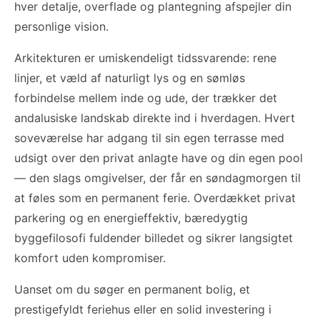
hver detalje, overflade og plantegning afspejler din
personlige vision.
Arkitekturen er umiskendeligt tidssvarende: rene
linjer, et væld af naturligt lys og en sømløs
forbindelse mellem inde og ude, der trækker det
andalusiske landskab direkte ind i hverdagen. Hvert
soveværelse har adgang til sin egen terrasse med
udsigt over den privat anlagte have og din egen pool
— den slags omgivelser, der får en søndagmorgen til
at føles som en permanent ferie. Overdækket privat
parkering og en energieffektiv, bæredygtig
byggefilosofi fuldender billedet og sikrer langsigtet
komfort uden kompromiser.
Uanset om du søger en permanent bolig, et
prestigefyldt feriehus eller en solid investering i