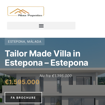
ESTEPONA, MÁLAGA
Tailor Made Villa in
Estepona – Estepona
Nu fra €1.395.000
Fra
€1.595.000
FA BROCHURE