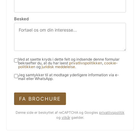
Besked
Ved at saette kryds i dette felt og indsende denne formular
bekraefter du, at du har laest
privatlivspolitikken
,
cookie-
politikken
og
juridisk meddelelse
.
Jeg samtykker til at modtage yderligere information via e-
mail eller WhatsApp.
FA BROCHURE
Denne side er beskyttet af reCAPTCHA og Googles
privatlivspolitik
og
vilkår
gaelder.