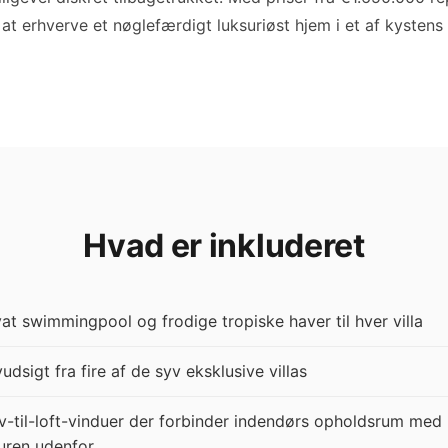
at erhverve et nøglefærdigt luksuriøst hjem i et af kysten
Hvad er inkluderet
vat swimmingpool og frodige tropiske haver til hver villa
udsigt fra fire af de syv eksklusive villas
v-til-loft-vinduer der forbinder indendørs opholdsrum med
uren udenfor