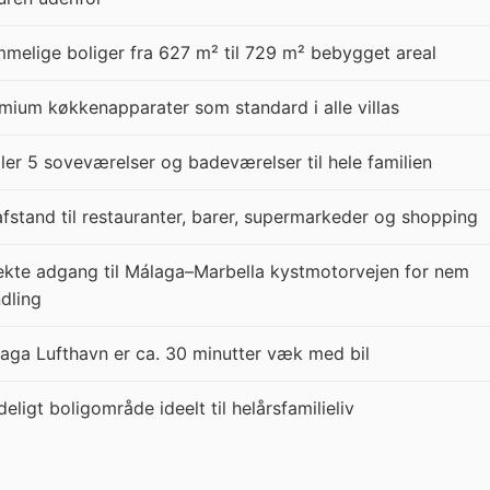
melige boliger fra 627 m² til 729 m² bebygget areal
mium køkkenapparater som standard i alle villas
ller 5 soveværelser og badeværelser til hele familien
fstand til restauranter, barer, supermarkeder og shopping
ekte adgang til Málaga–Marbella kystmotorvejen for nem
dling
aga Lufthavn er ca. 30 minutter væk med bil
deligt boligområde ideelt til helårsfamilieliv