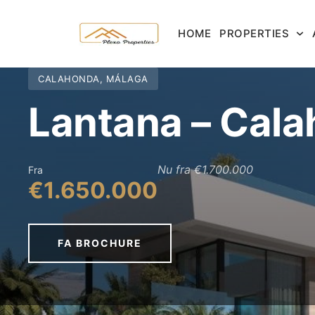
HOME
PROPERTIES
CALAHONDA, MÁLAGA
Lantana – Cal
Nu fra €1.700.000
Fra
€1.650.000
FA BROCHURE