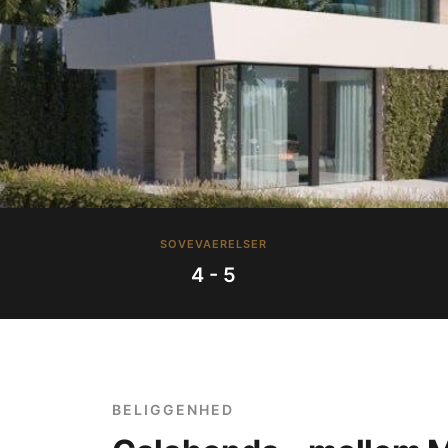
SOVEVAERELSER
4 - 5
BELIGGENHED