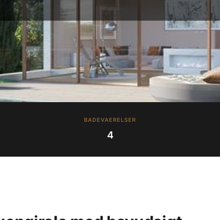
BADEVAERELSER
4