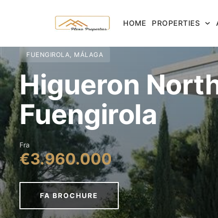
HOME
PROPERTIES
FUENGIROLA, MÁLAGA
Higueron North 
Fuengirola
Fra
€3.960.000
FA BROCHURE