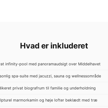
Hvad er inkluderet
vat infinity-pool med panoramaudsigt over Middelhavet
sonlig spa-suite med jacuzzi, sauna og wellnessområde
ikeret privat biografrum til familie og underholdning
lpturel marmorkamin og høje lofter beklædt med træ