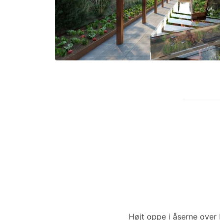
Højt oppe i åserne over