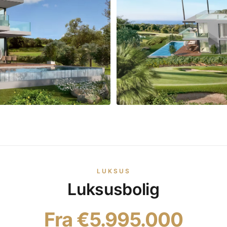
LUKSUS
Luksusbolig
Fra €5.995.000