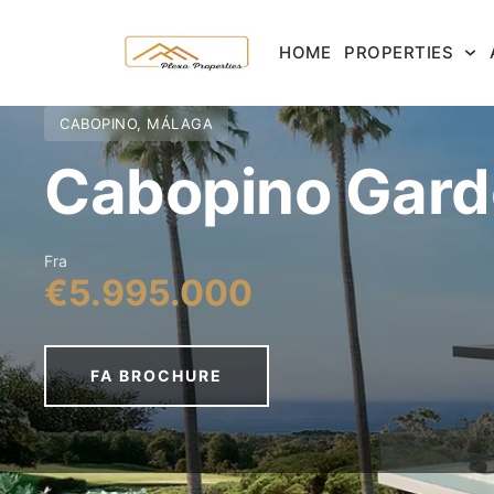
HOME
PROPERTIES
CABOPINO, MÁLAGA
Cabopino Garde
Fra
€5.995.000
FA BROCHURE