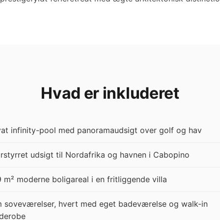
Hvad er inkluderet
vat infinity-pool med panoramaudsigt over golf og hav
rstyrret udsigt til Nordafrika og havnen i Cabopino
 m² moderne boligareal i en fritliggende villa
 soveværelser, hvert med eget badeværelse og walk-in
derobe