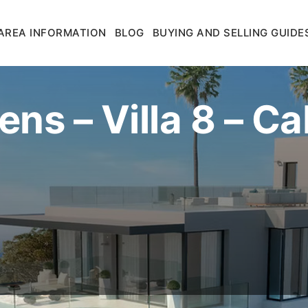
AREA INFORMATION
BLOG
BUYING AND SELLING GUIDE
ns – Villa 8 – C