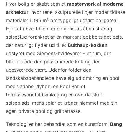
Hver bolig er skabt som et
mesterværk af moderne
arkitektur
, hvor rene, skulpturelle linjer møder tidløse
materialer i 396 m² omhyggeligt udført boligareal.
Hjertet i hvert hjem er en generøs åben stue og
spisestue forankret af en markant dobbeltsidet pejs,
der naturligt flyder ud til et
Bulthaup-køkken
udstyret med Siemens-hvidevarer – et rum, der
tiltaler både den passionerede kok og den
ubesværede vært. Udenfor folder den
landskabsbehandlede have sig ud omkring en pool
med variabel dybde, en Pool Bar, et
terrassevandfaldsanlæg og en overdækket
spiseplads, mens solariet kröner hjemmet med sin
egen private pool og grillterrasse.
Teknologi er her behandlet som en kunstform:
Bang