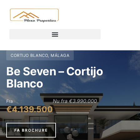
CORTIJO BLANCO, MÁLAGA
Be Seven – Cortijo
Blanco
Nu fra €3.990.000
Fra
€4.139.500
FA BROCHURE