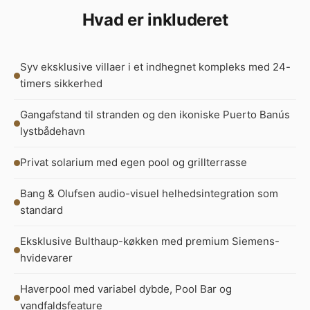
Hvad er inkluderet
Syv eksklusive villaer i et indhegnet kompleks med 24-
timers sikkerhed
Gangafstand til stranden og den ikoniske Puerto Banús
lystbådehavn
Privat solarium med egen pool og grillterrasse
Bang & Olufsen audio-visuel helhedsintegration som
standard
Eksklusive Bulthaup-køkken med premium Siemens-
hvidevarer
Haverpool med variabel dybde, Pool Bar og
vandfaldsfeature