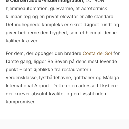
& Olufsen audio-visuel integration
, LUTRON
hjemmeautomation, gulvvarme, et aerotermisk
klimaanlæg og en privat elevator er alle standard.
Det indhegnede kompleks er sikret døgnet rundt og
giver beboerne den tryghed, som et hjem af denne
kaliber kræver.
For dem, der opdager den bredere
Costa del Sol
for
første gang, ligger Be Seven på dens mest levende
punkt – blot øjeblikke fra restauranter i
verdensklasse, lystbådehavne, golfbaner og Málaga
International Airport. Dette er en adresse til købere,
der kræver absolut kvalitet og en livsstil uden
kompromiser.