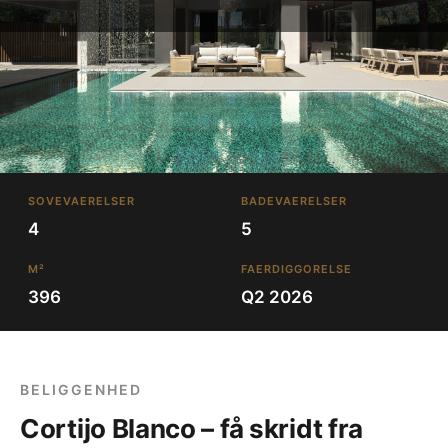
SOVEVAERELSER
BADEVAERELSER
4
5
M²
FAERDIGGORELSE
396
Q2 2026
BELIGGENHED
Cortijo Blanco – få skridt fra