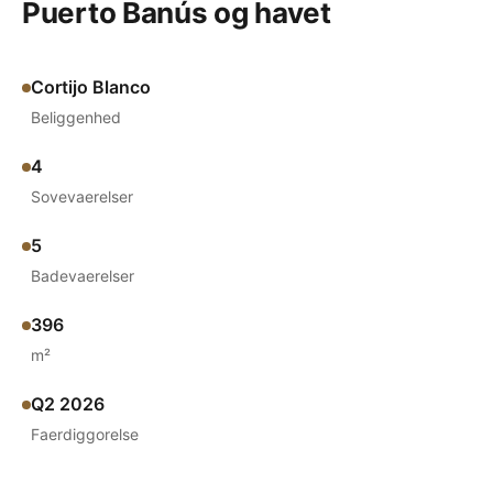
Puerto Banús og havet
Cortijo Blanco
Beliggenhed
4
Sovevaerelser
5
Badevaerelser
396
m²
Q2 2026
Faerdiggorelse