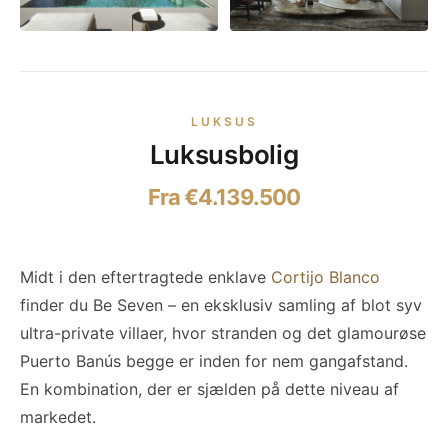
LUKSUS
Luksusbolig
Fra €4.139.500
Midt i den eftertragtede enklave
Cortijo Blanco
finder du Be Seven – en eksklusiv samling af blot syv
ultra-private villaer, hvor stranden og det glamourøse
Puerto Banús begge er inden for nem gangafstand.
En kombination, der er sjælden på dette niveau af
markedet.