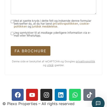
Ved at saette kryds i dette felt og indsende denne formular
bekraefter du, at du har laest
privatlivspolitikken
,
cookie-
politikken
og
juridisk meddelelse
.
Jeg samtykker til at modtage yderligere information via e-
mail eller WhatsApp.
FA BROCHURE
Denne side er beskyttet af reCAPTCHA og Googles
privatlivspolitik
og
vilkår
gaelder.
© Plexo Properties – All rights reserved