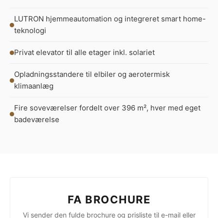
LUTRON hjemmeautomation og integreret smart home-
teknologi
Privat elevator til alle etager inkl. solariet
Opladningsstandere til elbiler og aerotermisk
klimaanlæg
Fire soveværelser fordelt over 396 m², hver med eget
badeværelse
FA BROCHURE
Vi sender den fulde brochure og prisliste til e-mail eller