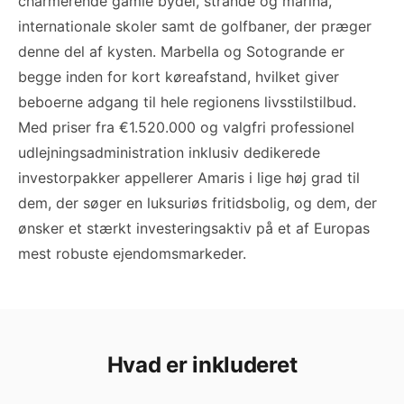
charmerende gamle bydel, strande og marina,
internationale skoler samt de golfbaner, der præger
denne del af kysten. Marbella og Sotogrande er
begge inden for kort køreafstand, hvilket giver
beboerne adgang til hele regionens livsstilstilbud.
Med priser fra €1.520.000 og valgfri professionel
udlejningsadministration inklusiv dedikerede
investorpakker appellerer Amaris i lige høj grad til
dem, der søger en luksuriøs fritidsbolig, og dem, der
ønsker et stærkt investeringsaktiv på et af Europas
mest robuste ejendomsmarkeder.
Hvad er inkluderet