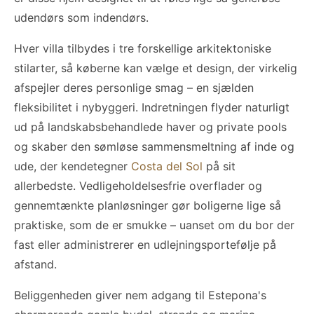
udendørs som indendørs.
Hver villa tilbydes i tre forskellige arkitektoniske
stilarter, så køberne kan vælge et design, der virkelig
afspejler deres personlige smag – en sjælden
fleksibilitet i nybyggeri. Indretningen flyder naturligt
ud på landskabsbehandlede haver og private pools
og skaber den sømløse sammensmeltning af inde og
ude, der kendetegner
Costa del Sol
på sit
allerbedste. Vedligeholdelsesfrie overflader og
gennemtænkte planløsninger gør boligerne lige så
praktiske, som de er smukke – uanset om du bor der
fast eller administrerer en udlejningsportefølje på
afstand.
Beliggenheden giver nem adgang til Estepona's