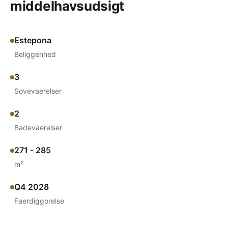
middelhavsudsigt
Estepona
Beliggenhed
3
Sovevaerelser
2
Badevaerelser
271 - 285
m²
Q4 2028
Faerdiggorelse