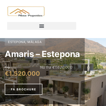
ESTEPONA, MÁLAGA
Amaris – Estepona
Nu fra €1.620.000
Fra
€1.520.000
FA BROCHURE