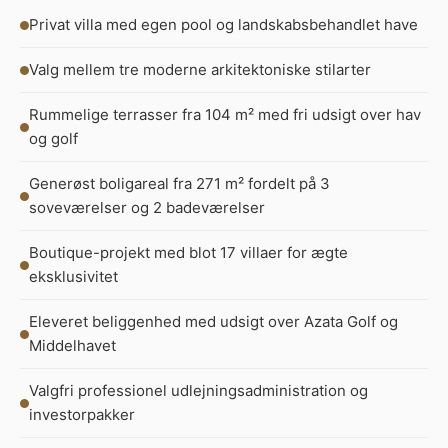
Privat villa med egen pool og landskabsbehandlet have
Valg mellem tre moderne arkitektoniske stilarter
Rummelige terrasser fra 104 m² med fri udsigt over hav
og golf
Generøst boligareal fra 271 m² fordelt på 3
soveværelser og 2 badeværelser
Boutique-projekt med blot 17 villaer for ægte
eksklusivitet
Eleveret beliggenhed med udsigt over Azata Golf og
Middelhavet
Valgfri professionel udlejningsadministration og
investorpakker